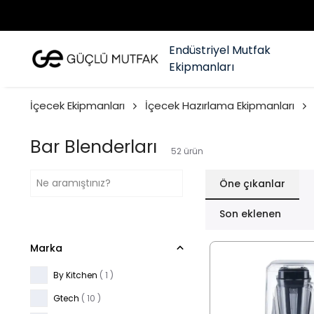
Endüstriyel Mutfak
Ekipmanları
İçecek Ekipmanları
İçecek Hazırlama Ekipmanları
Bar Blenderları
52
ürün
Öne çıkanlar
Son eklenen
Marka
By Kitchen
( 1 )
Gtech
( 10 )