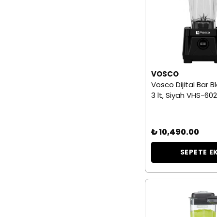
VOSCO
Vosco Dijital Bar B
3 lt, Siyah VHS-6
₺ 10,490.00
SEPETE E