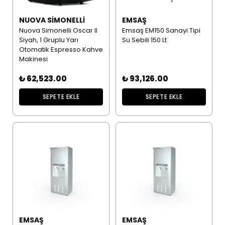
NUOVA SIMONELLI
EMSAŞ
Nuova Simonelli Oscar II
Emsaş EM150 Sanayi Tipi
Siyah, 1 Gruplu Yarı
Su Sebili 150 Lt
Otomatik Espresso Kahve
Makinesi
₺ 62,523.00
₺ 93,126.00
SEPETE EKLE
SEPETE EKLE
EMSAŞ
EMSAŞ