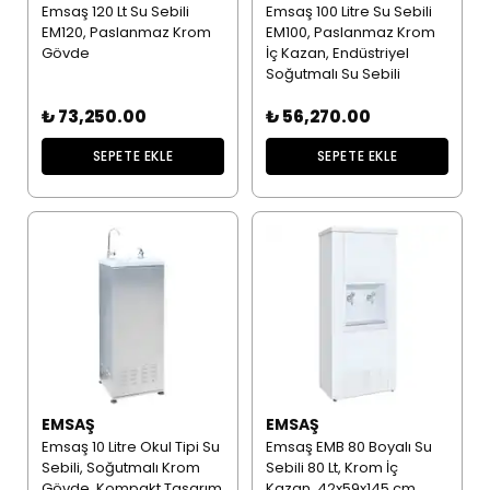
Emsaş 120 Lt Su Sebili
Emsaş 100 Litre Su Sebili
EM120, Paslanmaz Krom
EM100, Paslanmaz Krom
Gövde
İç Kazan, Endüstriyel
Soğutmalı Su Sebili
₺ 73,250.00
₺ 56,270.00
SEPETE EKLE
SEPETE EKLE
EMSAŞ
EMSAŞ
Emsaş 10 Litre Okul Tipi Su
Emsaş EMB 80 Boyalı Su
Sebili, Soğutmalı Krom
Sebili 80 Lt, Krom İç
Gövde, Kompakt Tasarım
Kazan, 42x59x145 cm