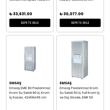
₺ 33,631.00
₺ 30,077.00
SEPETE EKLE
SEPETE EKLE
EMSAŞ
EMSAŞ
Emsaş EMK 80 Paslanmaz
Emsaş Paslanmaz Krom
Krom Su Sebili 80 Lt, Krom
Su Sebili 50 Lt, Full Krom İç
İç Kazan, 42x59x145 cm
ve Dış Gövde, EMK 50