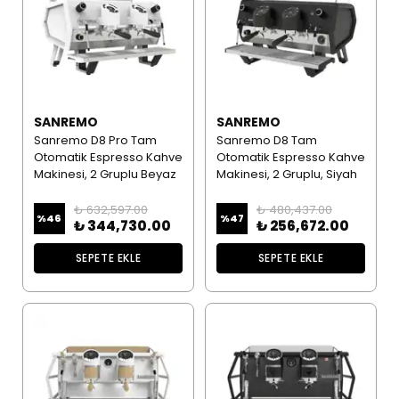
SANREMO
SANREMO
Sanremo D8 Pro Tam
Sanremo D8 Tam
Otomatik Espresso Kahve
Otomatik Espresso Kahve
Makinesi, 2 Gruplu Beyaz
Makinesi, 2 Gruplu, Siyah
₺ 632,597.00
₺ 480,437.00
%
46
%
47
₺ 344,730.00
₺ 256,672.00
SEPETE EKLE
SEPETE EKLE