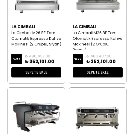
LA CIMBALI
LA CIMBALI
La Cimbali M26 BE Tam
La Cimbali M26 BE Tam
Otomatik Espresso Kahve
Otomatik Espresso Kahve
Makinesi (2 Gruplu, Siyah)
Makinesi (2 Gruplu,
Beyaz)
₺ 480,437.00
₺ 480,437.00
%
27
%
27
₺ 352,101.00
₺ 352,101.00
SEPETE EKLE
SEPETE EKLE