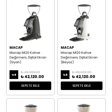
MACAP
MACAP
Macap MI20 Kahve
Macap MI20 Kahve
Değirmeni, Dijital Ekran
Değirmeni, Dijital Ekran
(Siyah)
(Beyaz)
₺ 46,069.00
₺ 46,069.00
%
9
%
9
₺ 42,120.00
₺ 42,120.00
SEPETE EKLE
SEPETE EKLE