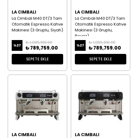
LA CIMBALI
LA CIMBALI
La Cimbali M40 DT/3 Tam
La Cimbali M40 DT/3 Tam
Otomatik Espresso Kahve
Otomatik Espresso Kahve
Makinesi (3 Gruplu, Siyah)
Makinesi (3 Gruplu,
Beyaz)
₺ 1,085,918.00
₺ 1,085,918.00
%
27
%
27
₺ 789,759.00
₺ 789,759.00
SEPETE EKLE
SEPETE EKLE
LA CIMBALI
LA CIMBALI