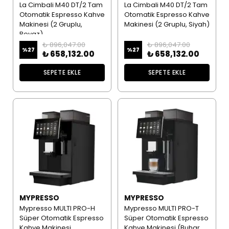
La Cimbali M40 DT/2 Tam
La Cimbali M40 DT/2 Tam
Otomatik Espresso Kahve
Otomatik Espresso Kahve
Makinesi (2 Gruplu,
Makinesi (2 Gruplu, Siyah)
Beyaz)
₺ 896,047.00
₺ 896,047.00
%
27
%
27
₺ 658,132.00
₺ 658,132.00
SEPETE EKLE
SEPETE EKLE
MYPRESSO
MYPRESSO
Mypresso MULTI PRO-H
Mypresso MULTI PRO-T
Süper Otomatik Espresso
Süper Otomatik Espresso
Kahve Makinesi
Kahve Makinesi (Buhar