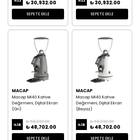
%
22
%
22
₺ 30,932.00
₺ 30,932.00
SEPETE EKLE
SEPETE EKLE
MACAP
MACAP
Macap MI40 Kahve
Macap MI40 Kahve
Değirmeni, Dijital Ekran
Değirmeni, Dijital Ekran
(Gri)
(Beyaz)
₺ 59,232.00
₺ 59,232.00
%
18
%
18
₺ 48,702.00
₺ 48,702.00
SEPETE EKLE
SEPETE EKLE