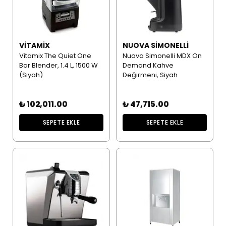
VITAMIX
NUOVA SIMONELLI
Vitamix The Quiet One
Nuova Simonelli MDX On
Bar Blender, 1.4 L, 1500 W
Demand Kahve
(Siyah)
Değirmeni, Siyah
₺ 102,011.00
₺ 47,715.00
SEPETE EKLE
SEPETE EKLE