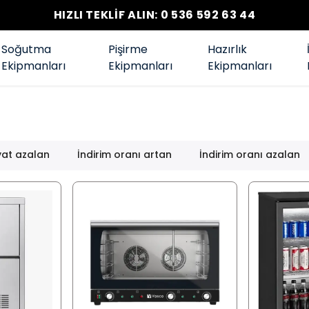
HIZLI TEKLİF ALIN: 0 536 592 63 44
Soğutma
Pişirme
Hazırlık
Ekipmanları
Ekipmanları
Ekipmanları
yat azalan
İndirim oranı artan
İndirim oranı azalan