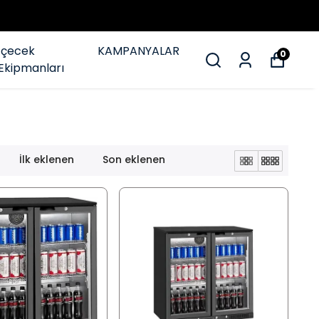
İçecek
KAMPANYALAR
0
Ekipmanları
İlk eklenen
Son eklenen