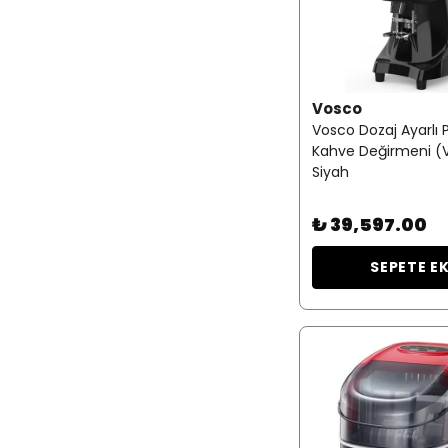
Vosco
Vosco Dozaj Ayarlı 
Kahve Değirmeni (
Siyah
₺ 39,597.00
SEPETE E