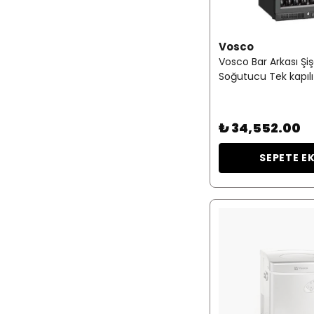
Vosco
Vosco Bar Arkası Şi
Soğutucu Tek kapıl
₺ 34,552.00
SEPETE E