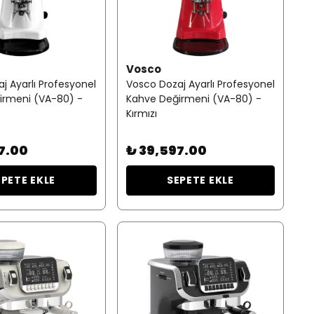
Vosco
j Ayarlı Profesyonel
Vosco Dozaj Ayarlı Profesyonel
irmeni (VA-80) -
Kahve Değirmeni (VA-80) -
Kırmızı
7.00
₺ 39,597.00
EPETE EKLE
SEPETE EKLE