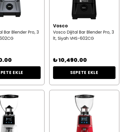
Vosco
al Bar Blender Pro, 3
Vosco Dijital Bar Blender Pro, 3
S-602CG
lt, Siyah VHS-602CG
0.00
₺ 10,490.00
EPETE EKLE
SEPETE EKLE