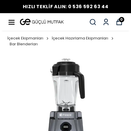
HIZLI TEKLİF ALIN: 0 536 592 63 44
0
İçecek Ekipmanları
İçecek Hazırlama Ekipmanları
Bar Blenderları