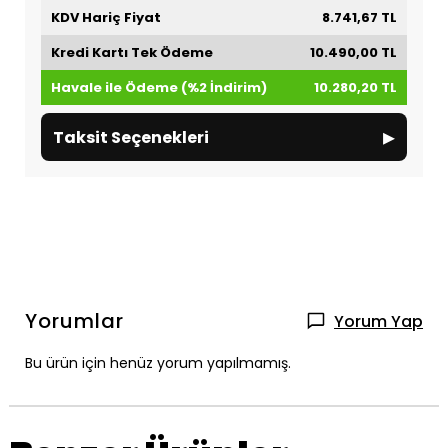
KDV Hariç Fiyat
8.741,67 TL
Kredi Kartı Tek Ödeme
10.490,00 TL
Havale ile Ödeme (%2 İndirim)
10.280,20 TL
▸
Taksit Seçenekleri
Yorumlar
Yorum Yap
Bu ürün için henüz yorum yapılmamış.