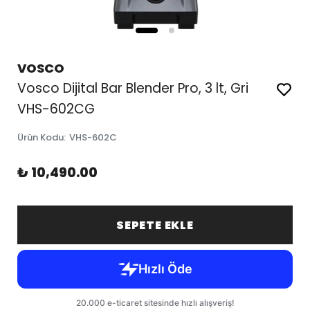
VOSCO
Vosco Dijital Bar Blender Pro, 3 lt, Gri
VHS-602CG
Ürün Kodu
:
VHS-602C
₺ 10,490.00
SEPETE EKLE