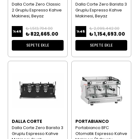
Dalla Corte Zero Classic
Dalla Corte Zero Barista 3
2 Gruplu Espresso Kahve
Gruplu Espresso Kahve
Makinesi, Beyaz
Makinesi, Beyaz
₺ 1,513,704.00
₺ 2,099,442.00
%
46
%
45
₺ 822,665.00
₺ 1,154,693.00
SEPETE EKLE
SEPETE EKLE
DALLA CORTE
PORTABIANCO
Dalla Corte Zero Barista 3
Portabianco BFC
Gruplu Espresso Kahve
Otomatik Espresso Kahve