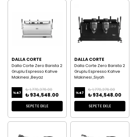
DALLA CORTE
DALLA CORTE
Dalla Corte Zero Barista 2
Dalla Corte Zero Barista 2
Gruplu Espresso Kahve
Gruplu Espresso Kahve
Makinesi ,Beyaz
Makinesi ,Siyah
₺ 1,770,376.00
₺ 1,770,376.00
%
47
%
47
₺ 934,548.00
₺ 934,548.00
SEPETE EKLE
SEPETE EKLE