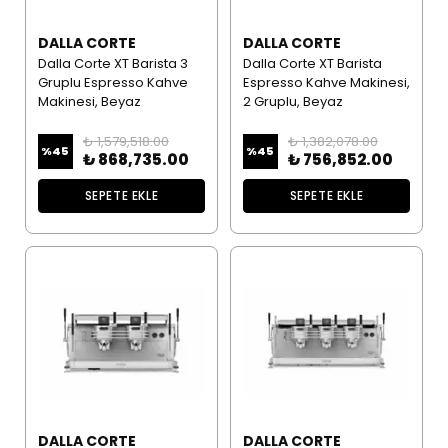
DALLA CORTE
DALLA CORTE
Dalla Corte XT Barista 3
Dalla Corte XT Barista
Gruplu Espresso Kahve
Espresso Kahve Makinesi,
Makinesi, Beyaz
2 Gruplu, Beyaz
₺ 1,579,518.00
₺ 1,382,078.00
%
45
%
45
₺ 868,735.00
₺ 756,852.00
SEPETE EKLE
SEPETE EKLE
DALLA CORTE
DALLA CORTE