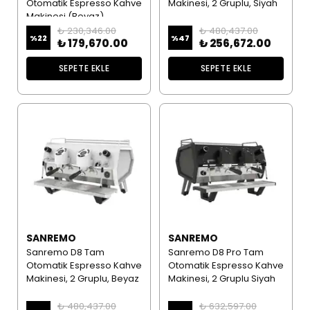
Otomatik Espresso Kahve
Makinesi, 2 Gruplu, Siyah
Makinesi (Beyaz)
₺ 230,346.00
₺ 480,437.00
%
22
%
47
₺ 179,670.00
₺ 256,672.00
SEPETE EKLE
SEPETE EKLE
SANREMO
SANREMO
Sanremo D8 Tam
Sanremo D8 Pro Tam
Otomatik Espresso Kahve
Otomatik Espresso Kahve
Makinesi, 2 Gruplu, Beyaz
Makinesi, 2 Gruplu Siyah
₺ 480,437.00
₺ 632,597.00