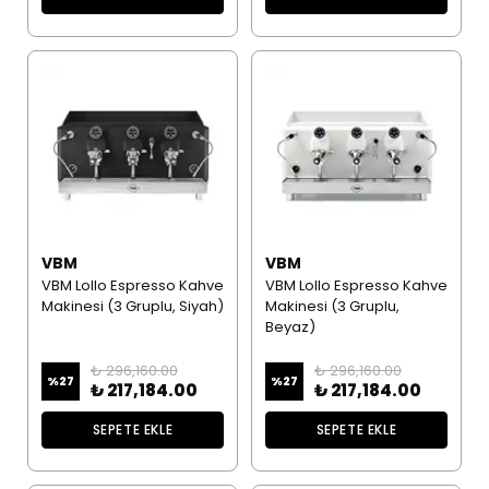
VBM
VBM
VBM Lollo Espresso Kahve
VBM Lollo Espresso Kahve
Makinesi (3 Gruplu, Siyah)
Makinesi (3 Gruplu,
Beyaz)
₺ 296,160.00
₺ 296,160.00
%
27
%
27
₺ 217,184.00
₺ 217,184.00
SEPETE EKLE
SEPETE EKLE