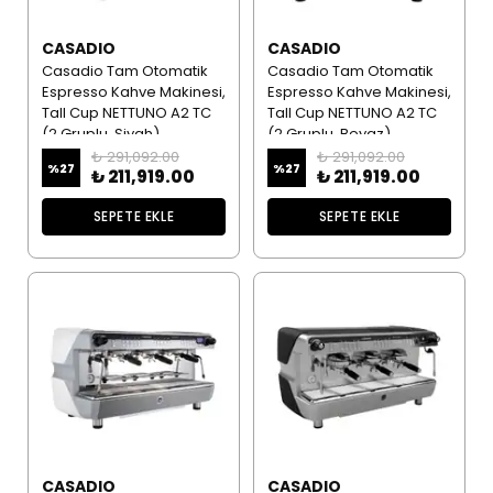
CASADIO
CASADIO
Casadio Tam Otomatik
Casadio Tam Otomatik
Espresso Kahve Makinesi,
Espresso Kahve Makinesi,
Tall Cup NETTUNO A2 TC
Tall Cup NETTUNO A2 TC
(2 Gruplu, Siyah)
(2 Gruplu, Beyaz)
₺ 291,092.00
₺ 291,092.00
%
27
%
27
₺ 211,919.00
₺ 211,919.00
SEPETE EKLE
SEPETE EKLE
CASADIO
CASADIO