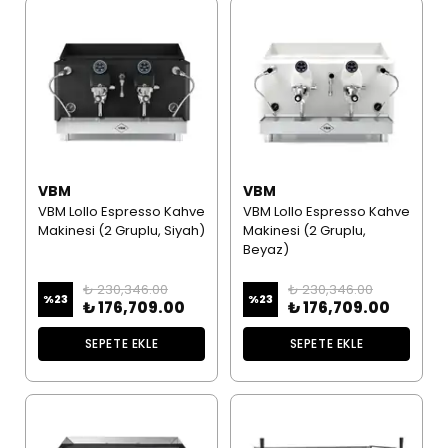
VBM
VBM
VBM Lollo Espresso Kahve
VBM Lollo Espresso Kahve
Makinesi (2 Gruplu, Siyah)
Makinesi (2 Gruplu,
Beyaz)
₺ 230,346.00
₺ 230,346.00
%
23
%
23
₺ 176,709.00
₺ 176,709.00
SEPETE EKLE
SEPETE EKLE