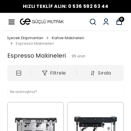
HIZLI TEKLİF ALIN: 0 536 592 63 44
0
İçecek Ekipmanları
Kahve Makineleri
Espresso Makineleri
Espresso Makineleri
95
ürün
Filtrele
Sırala