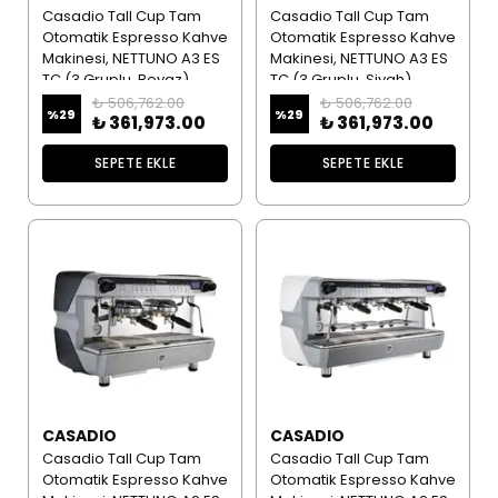
Casadio Tall Cup Tam
Casadio Tall Cup Tam
Otomatik Espresso Kahve
Otomatik Espresso Kahve
Makinesi, NETTUNO A3 ES
Makinesi, NETTUNO A3 ES
TC (3 Gruplu, Beyaz)
TC (3 Gruplu, Siyah)
₺ 506,762.00
₺ 506,762.00
%
29
%
29
₺ 361,973.00
₺ 361,973.00
SEPETE EKLE
SEPETE EKLE
CASADIO
CASADIO
Casadio Tall Cup Tam
Casadio Tall Cup Tam
Otomatik Espresso Kahve
Otomatik Espresso Kahve