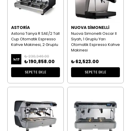
ASTORIA
NUOVA SIMONELLI
Astoria Tanya R SAE/2 Tall
Nuova Simonelli Oscar II
Cup Otomatik Espresso
Siyah, 1 Gruplu Yarı
Kahve Makinesi, 2 Gruplu
Otomatik Espresso Kahve
Makinesi
₺ 230,346.00
%
17
₺ 190,858.00
₺ 62,523.00
SEPETE EKLE
SEPETE EKLE