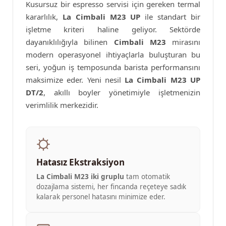
Kusursuz bir espresso servisi için gereken termal
kararlılık,
La Cimbali M23 UP
ile standart bir
işletme kriteri haline geliyor. Sektörde
dayanıklılığıyla bilinen
Cimbali M23
mirasını
modern operasyonel ihtiyaçlarla buluşturan bu
seri, yoğun iş temposunda barista performansını
maksimize eder. Yeni nesil
La Cimbali M23 UP
DT/2
, akıllı boyler yönetimiyle işletmenizin
verimlilik merkezidir.
Hatasız Ekstraksiyon
La Cimbali M23 iki gruplu
tam otomatik
dozajlama sistemi, her fincanda reçeteye sadık
kalarak personel hatasını minimize eder.