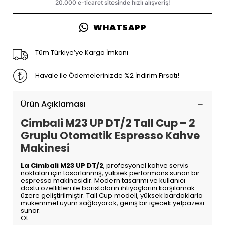
WHATSAPP
Tüm Türkiye’ye Kargo İmkanı
Havale ile Ödemelerinizde %2 İndirim Fırsatı!
Ürün Açıklaması
Cimbali M23 UP DT/2 Tall Cup – 2
Gruplu Otomatik Espresso Kahve
Makinesi
La Cimbali M23 UP DT/2
, profesyonel kahve servis
noktaları için tasarlanmış, yüksek performans sunan bir
espresso makinesidir. Modern tasarımı ve kullanıcı
dostu özellikleri ile baristaların ihtiyaçlarını karşılamak
üzere geliştirilmiştir. Tall Cup modeli, yüksek bardaklarla
mükemmel uyum sağlayarak, geniş bir içecek yelpazesi
sunar.
Ot