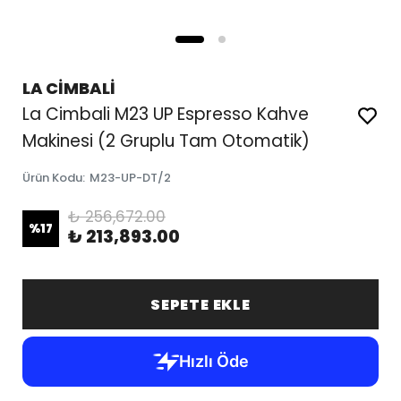
LA CİMBALİ
La Cimbali M23 UP Espresso Kahve
Makinesi (2 Gruplu Tam Otomatik)
Ürün Kodu
:
M23-UP-DT/2
₺ 256,672.00
%
17
₺ 213,893.00
SEPETE EKLE