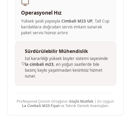
Operasyonel Hız
Yüksek şasili yapısıyla
Cimbali M23 UP
, Tall Cup
bardaklara doğrudan servis imkanı sunarak
paket servis hızınızı artırır.
Sürdürülebilir Mühendislik
Isıl kararlılığı yüksek boyler sistemi sayesinde
la cimbali m23
, en yoğun saatlerde bile
basınç kaybı yaşatmadan kesintisiz hizmet
sunar.
Profesyonel Çözüm Ortağınız:
Güçlü Mutfak
| En Uygun
La Cimbali M23 Fiyat
ve Teknik Destek Avantajları.