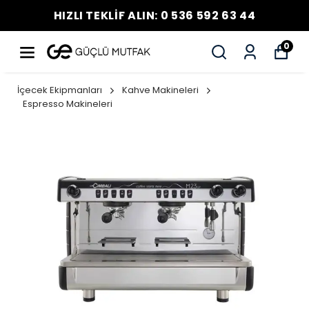
HIZLI TEKLİF ALIN: 0 536 592 63 44
0
İçecek Ekipmanları
Kahve Makineleri
Espresso Makineleri