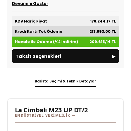
Devamını Göster
KDV Hariç Fiyat
178.244,17 TL
Kredi Kartı Tek Ödeme
213.893,00 TL
Havale ile Ödeme (%2 İndirim)
209.615,14 TL
▸
Taksit Seçenekleri
Barista Seçimi & Teknik Detaylar
La Cimbali M23 UP DT/2
ENDÜSTRIYEL VERIMLILIK —