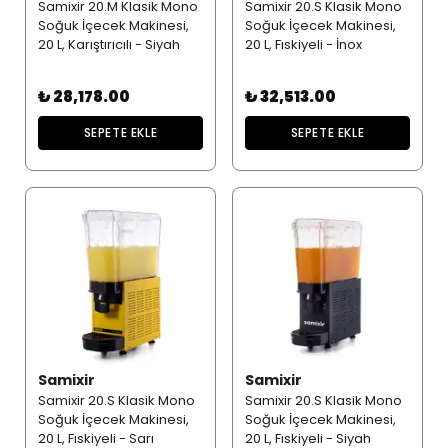
Samixir 20.M Klasik Mono
Samixir 20.S Klasik Mono
Soğuk İçecek Makinesi,
Soğuk İçecek Makinesi,
20 L, Karıştırıcılı - Siyah
20 L, Fıskiyeli - İnox
₺ 28,178.00
₺ 32,513.00
SEPETE EKLE
SEPETE EKLE
Samixir
Samixir
Samixir 20.S Klasik Mono
Samixir 20.S Klasik Mono
Soğuk İçecek Makinesi,
Soğuk İçecek Makinesi,
20 L, Fıskiyeli - Sarı
20 L, Fıskiyeli - Siyah