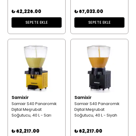
₺ 42,226.00
₺ 67,033.00
SEPETE EKLE
SEPETE EKLE
Samixir
Samixir
Samixir S40 Panaromik
Samixir S40 Panaromik
Dijital Meşrubat
Dijital Meşrubat
Soğutucu, 40 L - Sarı
Soğutucu, 40 L - Siyah
₺ 62,217.00
₺ 62,217.00