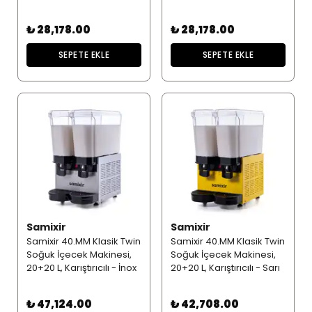
₺ 28,178.00
₺ 28,178.00
SEPETE EKLE
SEPETE EKLE
Samixir
Samixir
Samixir 40.MM Klasik Twin
Samixir 40.MM Klasik Twin
Soğuk İçecek Makinesi,
Soğuk İçecek Makinesi,
20+20 L, Karıştırıcılı - İnox
20+20 L, Karıştırıcılı - Sarı
₺ 47,124.00
₺ 42,708.00