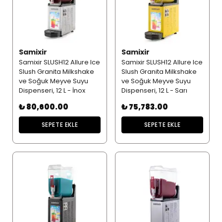
Samixir
Samixir
Samixir SLUSH12 Allure Ice
Samixir SLUSH12 Allure Ice
Slush Granita Milkshake
Slush Granita Milkshake
ve Soğuk Meyve Suyu
ve Soğuk Meyve Suyu
Dispenseri, 12 L - İnox
Dispenseri, 12 L - Sarı
₺ 80,600.00
₺ 75,783.00
SEPETE EKLE
SEPETE EKLE