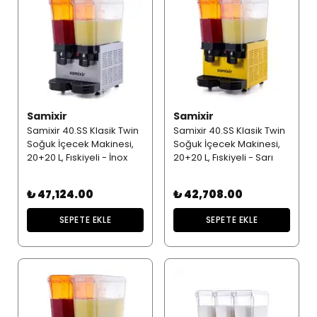
Samixir
Samixir
Samixir 40.SS Klasik Twin
Samixir 40.SS Klasik Twin
Soğuk İçecek Makinesi,
Soğuk İçecek Makinesi,
20+20 L, Fıskiyeli - İnox
20+20 L, Fıskiyeli - Sarı
₺ 47,124.00
₺ 42,708.00
SEPETE EKLE
SEPETE EKLE