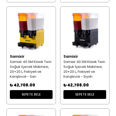
Samixir
Samixir
Samixir 40.SM Klasik Twin
Samixir 40.SM Klasik Twin
Soğuk İçecek Makinesi,
Soğuk İçecek Makinesi,
20+20 L, Fıskiyeli ve
20+20 L, Fıskiyeli ve
Karıştırıcılı - Sarı
Karıştırıcılı - Siyah
₺ 42,708.00
₺ 42,708.00
SEPETE EKLE
SEPETE EKLE