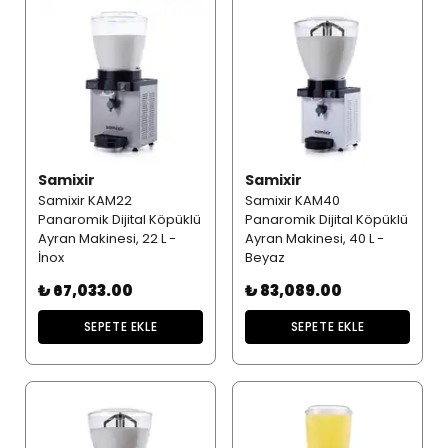
Samixir
Samixir
Samixir KAM22
Samixir KAM40
Panaromik Dijital Köpüklü
Panaromik Dijital Köpüklü
Ayran Makinesi, 22 L -
Ayran Makinesi, 40 L -
İnox
Beyaz
₺ 67,033.00
₺ 83,089.00
SEPETE EKLE
SEPETE EKLE