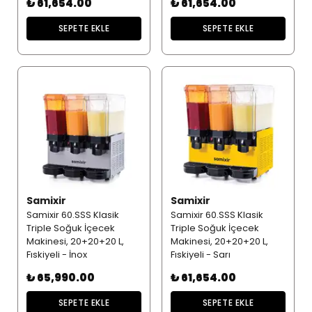
₺ 61,654.00
₺ 61,654.00
SEPETE EKLE
SEPETE EKLE
Samixir
Samixir
Samixir 60.SSS Klasik
Samixir 60.SSS Klasik
Triple Soğuk İçecek
Triple Soğuk İçecek
Makinesi, 20+20+20 L,
Makinesi, 20+20+20 L,
Fıskiyeli - İnox
Fıskiyeli - Sarı
₺ 65,990.00
₺ 61,654.00
SEPETE EKLE
SEPETE EKLE