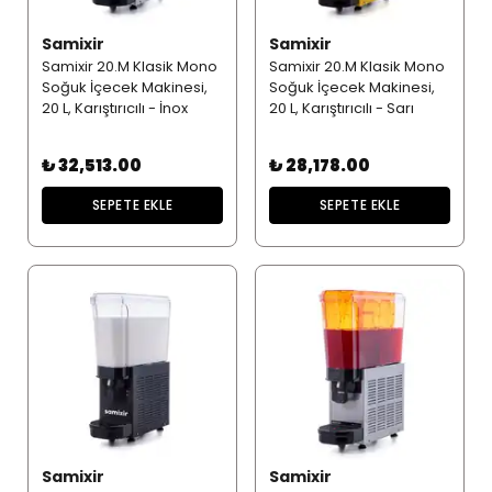
Samixir
Samixir
Samixir 20.M Klasik Mono
Samixir 20.M Klasik Mono
Soğuk İçecek Makinesi,
Soğuk İçecek Makinesi,
20 L, Karıştırıcılı - İnox
20 L, Karıştırıcılı - Sarı
₺ 32,513.00
₺ 28,178.00
SEPETE EKLE
SEPETE EKLE
Samixir
Samixir