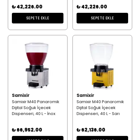
₺ 42,226.00
₺ 42,226.00
SEPETE EKLE
SEPETE EKLE
Samixir
Samixir
Samixir M40 Panaromik
Samixir M40 Panaromik
Dijital Soğuk İçecek
Dijital Soğuk İçecek
Dispenseri, 40 L - İnox
Dispenseri, 40 L - Sarı
₺ 66,952.00
₺ 62,136.00