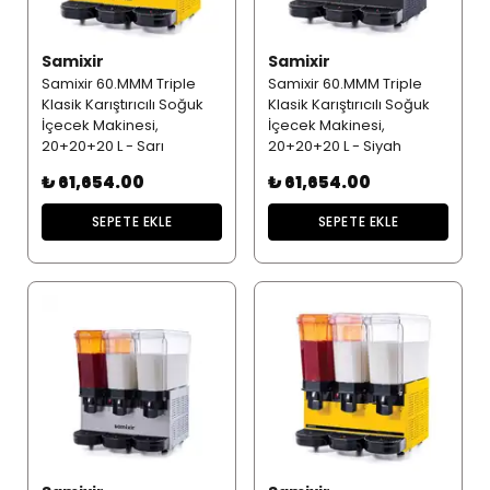
Samixir
Samixir
Samixir 60.MMM Triple
Samixir 60.MMM Triple
Klasik Karıştırıcılı Soğuk
Klasik Karıştırıcılı Soğuk
İçecek Makinesi,
İçecek Makinesi,
20+20+20 L - Sarı
20+20+20 L - Siyah
₺ 61,654.00
₺ 61,654.00
SEPETE EKLE
SEPETE EKLE