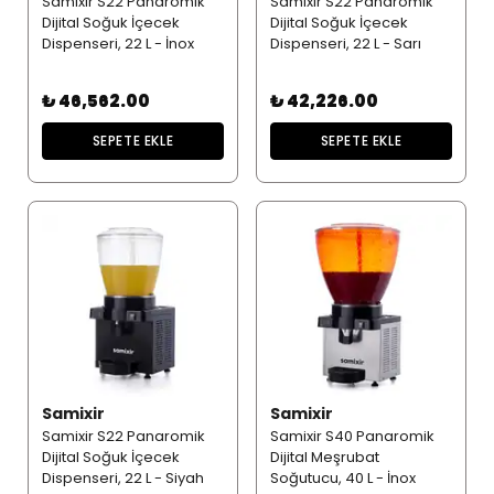
Samixir S22 Panaromik
Samixir S22 Panaromik
Dijital Soğuk İçecek
Dijital Soğuk İçecek
Dispenseri, 22 L - İnox
Dispenseri, 22 L - Sarı
₺ 46,562.00
₺ 42,226.00
SEPETE EKLE
SEPETE EKLE
Samixir
Samixir
Samixir S22 Panaromik
Samixir S40 Panaromik
Dijital Soğuk İçecek
Dijital Meşrubat
Dispenseri, 22 L - Siyah
Soğutucu, 40 L - İnox