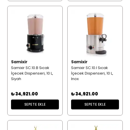
Samixir
Samixir
Samixir SC.10.B Sıcak
Samixir SC.10.I Sıcak
İçecek Dispenseri, 10 L,
İçecek Dispenseri, 10 L,
Siyah
Inox
₺ 34,921.00
₺ 34,921.00
SEPETE EKLE
SEPETE EKLE