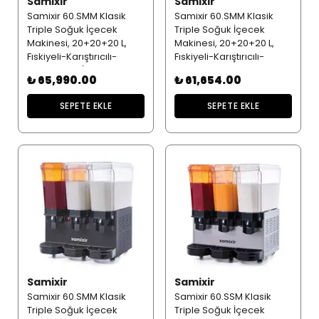
Samixir
Samixir
Samixir 60.SMM Klasik
Samixir 60.SMM Klasik
Triple Soğuk İçecek
Triple Soğuk İçecek
Makinesi, 20+20+20 L,
Makinesi, 20+20+20 L,
Fıskiyeli-Karıştırıcılı-
Fıskiyeli-Karıştırıcılı-
Karıştırıcılı - İnox
Karıştırıcılı - Sarı
₺ 65,990.00
₺ 61,654.00
SEPETE EKLE
SEPETE EKLE
Samixir
Samixir
Samixir 60.SMM Klasik
Samixir 60.SSM Klasik
Triple Soğuk İçecek
Triple Soğuk İçecek