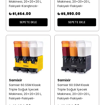
Makinesi, 20+20+20 L,
Makinesi, 20+20+20 L,
Fıskiyeli-Karıştırıcılı-
Fıskiyeli-Fıskiyeli-
Karıştırıcılı - Siyah
Karıştırıcılı - İnox
₺ 61,654.00
₺ 65,990.00
SEPETE EKLE
SEPETE EKLE
Samixir
Samixir
Samixir 60.SSM Klasik
Samixir 60.SSM Klasik
Triple Soğuk İçecek
Triple Soğuk İçecek
Makinesi, 20+20+20 L,
Makinesi, 20+20+20 L,
Fıskiyeli-Fıskiyeli-
Fıskiyeli-Fıskiyeli-
Karıştırıcılı - Sarı
Karıştırıcılı - Siyah