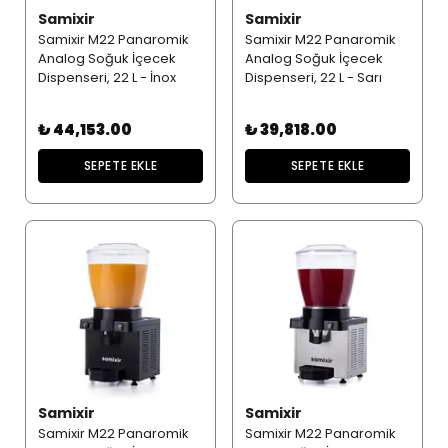
Samixir
Samixir
Samixir M22 Panaromik
Samixir M22 Panaromik
Analog Soğuk İçecek
Analog Soğuk İçecek
Dispenseri, 22 L - İnox
Dispenseri, 22 L - Sarı
₺ 44,153.00
₺ 39,818.00
SEPETE EKLE
SEPETE EKLE
Samixir
Samixir
Samixir M22 Panaromik
Samixir M22 Panaromik