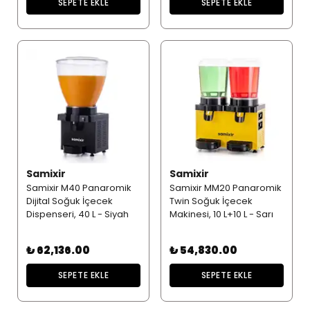
SEPETE EKLE
SEPETE EKLE
Samixir
Samixir
Samixir M40 Panaromik
Samixir MM20 Panaromik
Dijital Soğuk İçecek
Twin Soğuk İçecek
Dispenseri, 40 L - Siyah
Makinesi, 10 L+10 L - Sarı
₺ 62,136.00
₺ 54,830.00
SEPETE EKLE
SEPETE EKLE