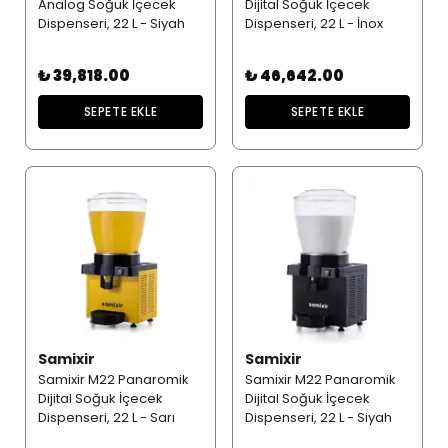
Analog Soğuk İçecek
Dijital Soğuk İçecek
Dispenseri, 22 L - Siyah
Dispenseri, 22 L - İnox
₺ 39,818.00
₺ 46,642.00
SEPETE EKLE
SEPETE EKLE
Samixir
Samixir
Samixir M22 Panaromik
Samixir M22 Panaromik
Dijital Soğuk İçecek
Dijital Soğuk İçecek
Dispenseri, 22 L - Sarı
Dispenseri, 22 L - Siyah