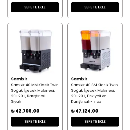
SEPETE EKLE
SEPETE EKLE
Samixir
Samixir
Samixir 40.MM Klasik Twin
Samixir 40.SM Klasik Twin
Soğuk İçecek Makinesi,
Soğuk İçecek Makinesi,
20+20 L, Karıştırıcılı -
20+20 L, Fıskiyeli ve
Siyah
Karıştırıcılı - İnox
₺ 42,708.00
₺ 47,124.00
SEPETE EKLE
SEPETE EKLE