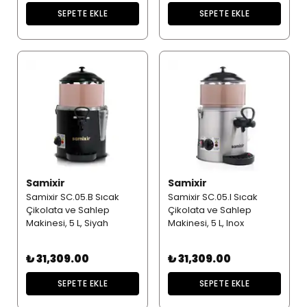
SEPETE EKLE
SEPETE EKLE
Samixir
Samixir
Samixir SC.05.B Sıcak
Samixir SC.05.I Sıcak
Çikolata ve Sahlep
Çikolata ve Sahlep
Makinesi, 5 L, Siyah
Makinesi, 5 L, Inox
₺ 31,309.00
₺ 31,309.00
SEPETE EKLE
SEPETE EKLE