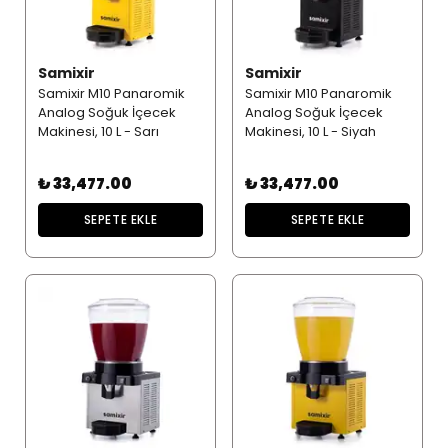
Samixir
Samixir
Samixir M10 Panaromik
Samixir M10 Panaromik
Analog Soğuk İçecek
Analog Soğuk İçecek
Makinesi, 10 L - Sarı
Makinesi, 10 L - Siyah
₺ 33,477.00
₺ 33,477.00
SEPETE EKLE
SEPETE EKLE