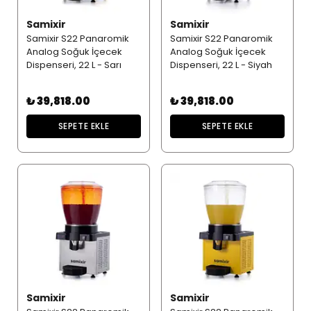
Samixir
Samixir
Samixir S22 Panaromik
Samixir S22 Panaromik
Analog Soğuk İçecek
Analog Soğuk İçecek
Dispenseri, 22 L - Sarı
Dispenseri, 22 L - Siyah
₺ 39,818.00
₺ 39,818.00
SEPETE EKLE
SEPETE EKLE
Samixir
Samixir