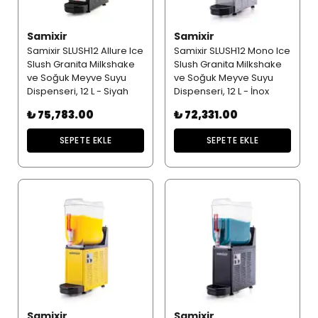
Samixir
Samixir
Samixir SLUSH12 Allure Ice
Samixir SLUSH12 Mono Ice
Slush Granita Milkshake
Slush Granita Milkshake
ve Soğuk Meyve Suyu
ve Soğuk Meyve Suyu
Dispenseri, 12 L - Siyah
Dispenseri, 12 L - İnox
₺ 75,783.00
₺ 72,331.00
SEPETE EKLE
SEPETE EKLE
Samixir
Samixir