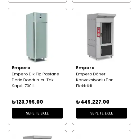
Empero
Empero
Empero Dik Tip Pastane
Empero Döner
Derin Dondurucu Tek
Konveksiyonlu Fırın
Kapılı, 700 lt
Elektrikli
₺ 123,795.00
₺ 445,227.00
SEPETE EKLE
SEPETE EKLE