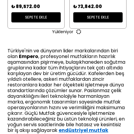
₺ 89,572.00
₺ 73,842.00
SEPETE EKLE
SEPETE EKLE
Yükleniyor
Türkiye'nin ve dünyanın lider markalarından biri
olan
Empero
, profesyonel mutfakların hazırlık
aşamasından pişirmeye, bulaşıkhaneden soğutma
gruplarına kadar tüm ihtiyaçlarını tek çatı altında
karşılayan dev bir üretim gücüdür. Kafelerden beş
yıldızlı otellere, askeri mutfaklardan zincir
restoranlara kadar her ölçekteki işletmeye dünya
standartlarında çözümler sunar. Paslanmaz çelik
dayanıklılığını ileri teknolojiyle harmanlayan
marka, ergonomik tasarımları sayesinde mutfak
operasyonlarının hızını ve verimliliğini maksimuma
çıkarır. Güçlü Mutfak güvencesiyle işletmenize
kazandırabileceğiniz bu üstün teknoloji ürünleri, en
yoğun servis saatlerinde bile hatasız ve kesintisiz
bir iş akışı sağlayarak
endüstriyel mutfak