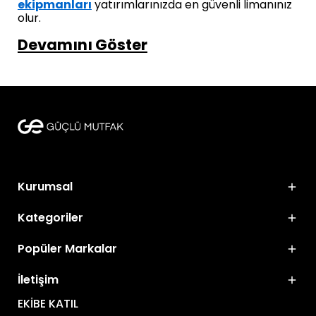
ekipmanları
yatırımlarınızda en güvenli limanınız
olur.
Devamını Göster
Kurumsal
Kategoriler
Popüler Markalar
İletişim
EKİBE KATIL