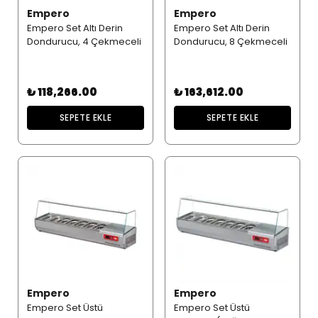
Empero
Empero
Empero Set Altı Derin
Empero Set Altı Derin
Dondurucu, 4 Çekmeceli
Dondurucu, 8 Çekmeceli
₺ 118,266.00
₺ 163,612.00
SEPETE EKLE
SEPETE EKLE
Empero
Empero
Empero Set Üstü
Empero Set Üstü