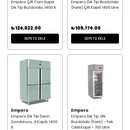
Empero Çift Cam Kapılı
Empero Dik Tip Buzdolabı
Dik Tip Buzdolabı, 1400 lt
(Fanlı) Çift Kapılı 1400 Litre
₺ 126,822.00
₺ 109,776.00
SEPETE EKLE
SEPETE EKLE
Empero
Empero
Empero Dik Tip Derin
Empero Dik Tip GN
Dondurucu, 4 Kapılı, 1400
Buzdolabı (Fanlı) - Tek
lt
CAM Kapılı - 700 Litre