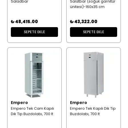
Saladbar
Salatbar (soğuk garnitür
ünitesi)-160x35 cm
₺ 48,415.00
₺ 43,322.00
SEPETE EKLE
SEPETE EKLE
Empero
Empero
Empero Tek Cam Kapılı
Empero Tek Kapılı Dik Tip
Dik Tip Buzdolabı, 700 lt
Buzdolabı, 700 lt