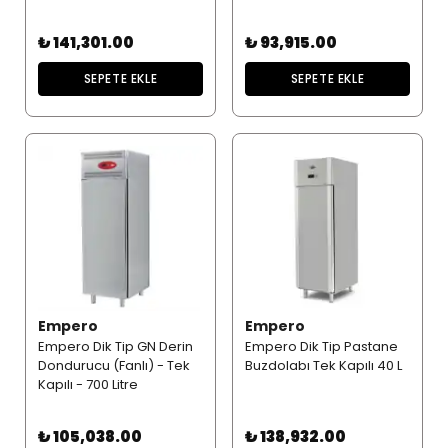
₺ 141,301.00
₺ 93,915.00
SEPETE EKLE
SEPETE EKLE
Empero
Empero
Empero Dik Tip GN Derin
Empero Dik Tip Pastane
Dondurucu (Fanlı) - Tek
Buzdolabı Tek Kapılı 40 L
Kapılı - 700 Litre
₺ 105,038.00
₺ 138,932.00