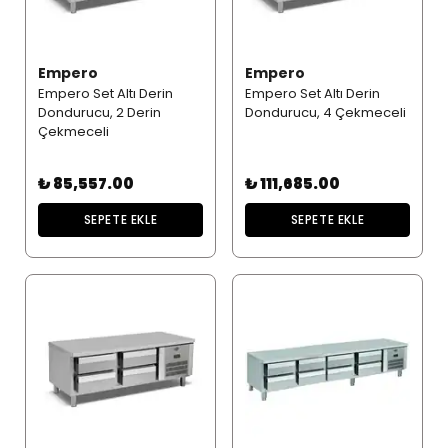
Empero
Empero
Empero Set Altı Derin
Empero Set Altı Derin
Dondurucu, 2 Derin
Dondurucu, 4 Çekmeceli
Çekmeceli
₺ 85,557.00
₺ 111,685.00
SEPETE EKLE
SEPETE EKLE