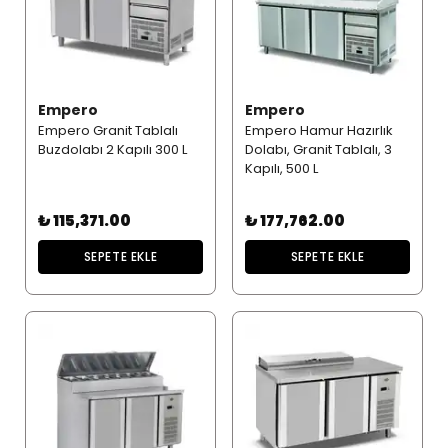
Empero
Empero
Empero Granit Tablalı
Empero Hamur Hazırlık
Buzdolabı 2 Kapılı 300 L
Dolabı, Granit Tablalı, 3
Kapılı, 500 L
₺ 115,371.00
₺ 177,762.00
SEPETE EKLE
SEPETE EKLE