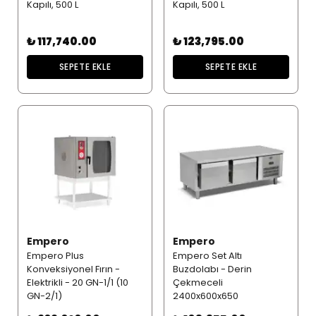
Kapılı, 500 L
Kapılı, 500 L
₺ 117,740.00
₺ 123,795.00
SEPETE EKLE
SEPETE EKLE
Empero
Empero
Empero Plus
Empero Set Altı
Konveksiyonel Fırın -
Buzdolabı - Derin
Elektrikli - 20 GN-1/1 (10
Çekmeceli
GN-2/1)
2400x600x650