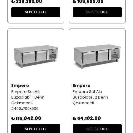
₺ 239,363.00
₺ 108,855.00
SEPETE EKLE
SEPETE EKLE
Empero
Empero
Empero Set Altı
Empero Set Altı
Buzdolabı - Derin
Buzdolabı , 2 Derin
Çekmeceli
Çekmeceli
2400x700x600
₺ 115,042.00
₺ 64,102.00
SEPETE EKLE
SEPETE EKLE