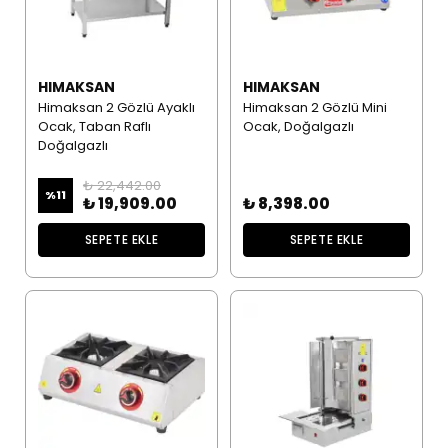
HIMAKSAN
HIMAKSAN
Himaksan 2 Gözlü Ayaklı
Himaksan 2 Gözlü Mini
Ocak, Taban Raflı
Ocak, Doğalgazlı
Doğalgazlı
₺ 22,442.00
%
11
₺ 19,909.00
₺ 8,398.00
SEPETE EKLE
SEPETE EKLE