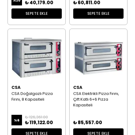
%
20
₺ 40,179.00
₺ 60,811.00
SEPETE EKLE
SEPETE EKLE
CSA
CSA
CSA Doğalgazlı Pizza
CSA Elektrikli Pizza Fırını,
Fırını, 8 Kapasiteli
Çift Katlı 6+6 Pizza
Kapasiteli
₺ 126,361.00
%
6
₺ 119,122.00
₺ 85,557.00
SEPETE EKLE
SEPETE EKLE