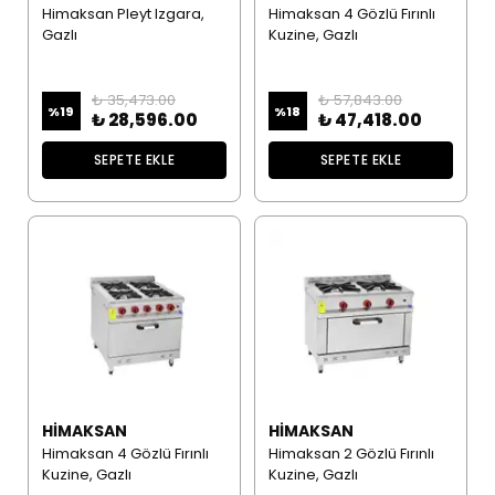
Himaksan Pleyt Izgara,
Himaksan 4 Gözlü Fırınlı
Gazlı
Kuzine, Gazlı
₺ 35,473.00
₺ 57,843.00
%
19
%
18
₺ 28,596.00
₺ 47,418.00
SEPETE EKLE
SEPETE EKLE
HIMAKSAN
HIMAKSAN
Himaksan 4 Gözlü Fırınlı
Himaksan 2 Gözlü Fırınlı
Kuzine, Gazlı
Kuzine, Gazlı