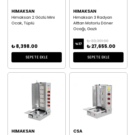
HIMAKSAN
HIMAKSAN
Himaksan 2 Gözlü Mini
Himaksan 3 Radyan
Ocak, Tüplü
Alttan Motorlu Döner
Ocağı, Gazlı
₺ 33,301.00
%
17
₺ 8,398.00
₺ 27,655.00
SEPETE EKLE
SEPETE EKLE
HIMAKSAN
CSA