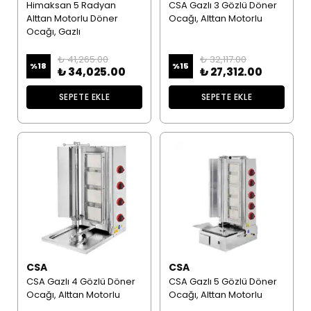
Himaksan 5 Radyan
CSA Gazlı 3 Gözlü Döner
Alttan Motorlu Döner
Ocağı, Alttan Motorlu
Ocağı, Gazlı
₺ 41,265.00
₺ 32,117.00
%
18
%
15
₺ 34,025.00
₺ 27,312.00
SEPETE EKLE
SEPETE EKLE
CSA
CSA
CSA Gazlı 4 Gözlü Döner
CSA Gazlı 5 Gözlü Döner
Ocağı, Alttan Motorlu
Ocağı, Alttan Motorlu