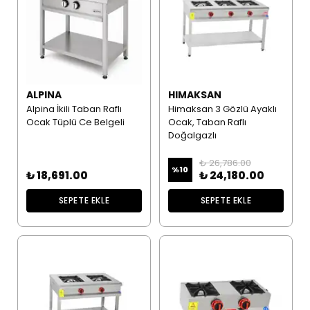
ALPINA
HIMAKSAN
Alpina İkili Taban Raflı
Himaksan 3 Gözlü Ayaklı
Ocak Tüplü Ce Belgeli
Ocak, Taban Raflı
Doğalgazlı
₺ 26,786.00
%
10
₺ 18,691.00
₺ 24,180.00
SEPETE EKLE
SEPETE EKLE