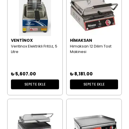
VENTINOX
HIMAKSAN
Ventinox Elektrikli Fritöz, 5
Himaksan 12 Dilim Tost
Litre
Makinesi
₺ 5,607.00
₺ 8,181.00
SEPETE EKLE
SEPETE EKLE