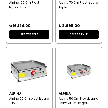
Alpina 100 Cm Pleyt
Alpina 70 Cm Pleyt Izgara
Izgara Tüplü
Tüplü
₺ 16,124.00
₺ 8,095.00
SEPETE EKLE
SEPETE EKLE
ALPINA
ALPINA
Alpina 50 Cm pleyt Izgara
Alpina 50 Cm Pleyt Izgara
Tüplü
Elektrikli Ce Belgeli