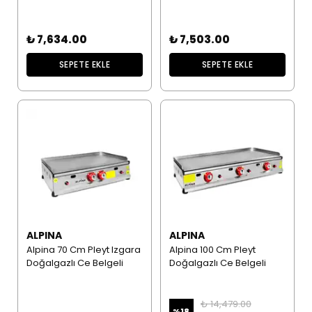
₺ 7,634.00
₺ 7,503.00
SEPETE EKLE
SEPETE EKLE
ALPINA
ALPINA
Alpina 70 Cm Pleyt Izgara
Alpina 100 Cm Pleyt
Doğalgazlı Ce Belgeli
Doğalgazlı Ce Belgeli
₺ 14,479.00
%
18