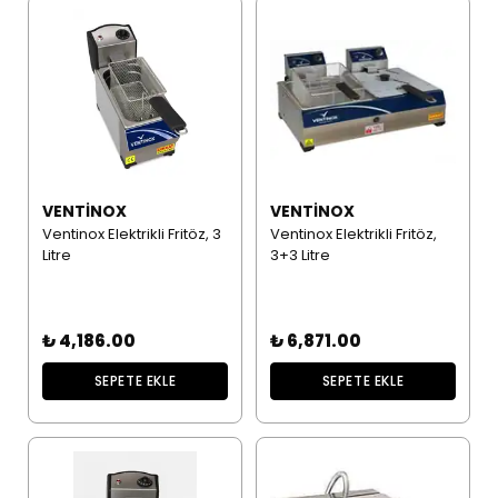
VENTINOX
VENTINOX
Ventinox Elektrikli Fritöz, 3
Ventinox Elektrikli Fritöz,
Litre
3+3 Litre
₺ 4,186.00
₺ 6,871.00
SEPETE EKLE
SEPETE EKLE