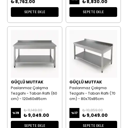
₺ 8,762.00
₺ 8,830.00
SEPETE EKLE
SEPETE EKLE
GÜÇLÜ MUTFAK
GÜÇLÜ MUTFAK
Paslanmaz Çalışma
Paslanmaz Çalışma
Tezgahı - Taban Raflı (60
Tezgahı - Taban Raflı (70
cm) - 120x60x85cm
cm) - 80x70x85cm
₺ 11,149.00
₺ 10,859.00
%
19
%
17
₺ 9,049.00
₺ 9,049.00
SEPETE EKLE
SEPETE EKLE