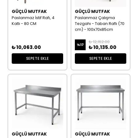
GÜÇLÜ MUTFAK
GÜÇLÜ MUTFAK
Paslanmaz İstif Rafı, 4
Paslanmaz Çalışma
Katlı - 80 CM
Tezgahı - Taban Raflı (70
cm) - 100x70x85cm
₺ 12,162.00
%
17
₺ 10,063.00
₺ 10,135.00
SEPETE EKLE
SEPETE EKLE
GÜÇLÜ MUTFAK
GÜÇLÜ MUTFAK