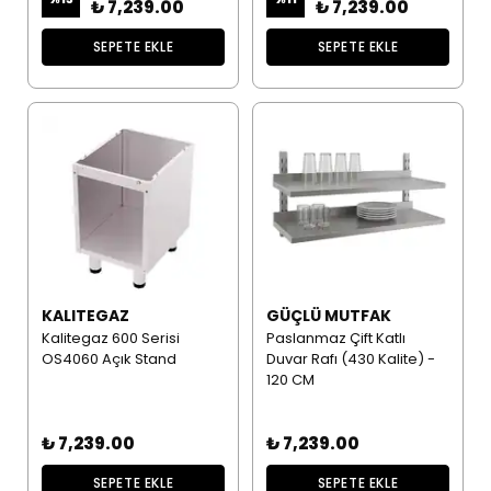
₺ 7,239.00
₺ 7,239.00
SEPETE EKLE
SEPETE EKLE
KALITEGAZ
GÜÇLÜ MUTFAK
Kalitegaz 600 Serisi
Paslanmaz Çift Katlı
OS4060 Açık Stand
Duvar Rafı (430 Kalite) -
120 CM
₺ 7,239.00
₺ 7,239.00
SEPETE EKLE
SEPETE EKLE