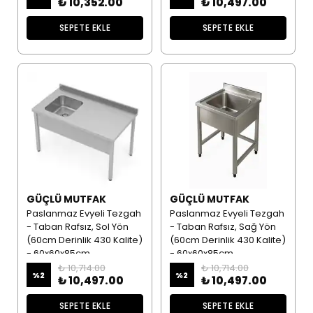
₺ 10,352.00
₺ 10,497.00
SEPETE EKLE
SEPETE EKLE
GÜÇLÜ MUTFAK
GÜÇLÜ MUTFAK
Paslanmaz Evyeli Tezgah
Paslanmaz Evyeli Tezgah
- Taban Rafsız, Sol Yön
- Taban Rafsız, Sağ Yön
(60cm Derinlik 430 Kalite)
(60cm Derinlik 430 Kalite)
- 60x60x85cm
- 60x60x85cm
₺ 10,714.00
₺ 10,714.00
%
2
%
2
₺ 10,497.00
₺ 10,497.00
SEPETE EKLE
SEPETE EKLE