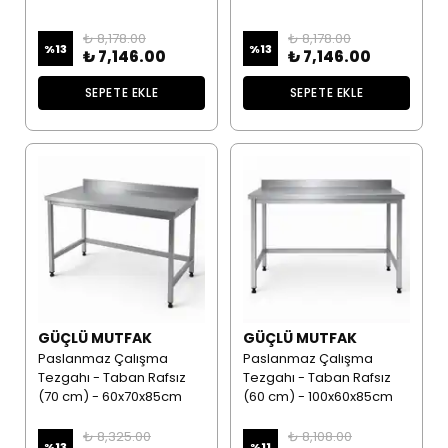
₺ 8,178.00
₺ 8,178.00
%
13
%
13
₺ 7,146.00
₺ 7,146.00
SEPETE EKLE
SEPETE EKLE
GÜÇLÜ MUTFAK
GÜÇLÜ MUTFAK
Paslanmaz Çalışma
Paslanmaz Çalışma
Tezgahı - Taban Rafsız
Tezgahı - Taban Rafsız
(70 cm) - 60x70x85cm
(60 cm) - 100x60x85cm
₺ 8,325.00
₺ 8,108.00
%
13
%
11