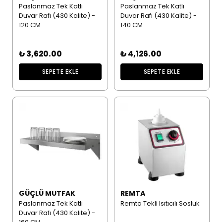
Paslanmaz Tek Katlı
Paslanmaz Tek Katlı
Duvar Rafı (430 Kalite) -
Duvar Rafı (430 Kalite) -
120 CM
140 CM
₺ 3,620.00
₺ 4,126.00
SEPETE EKLE
SEPETE EKLE
GÜÇLÜ MUTFAK
REMTA
Paslanmaz Tek Katlı
Remta Tekli Isıtıcılı Sosluk
Duvar Rafı (430 Kalite) -