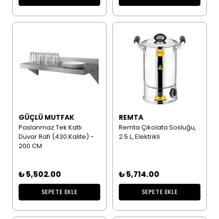
GÜÇLÜ MUTFAK
REMTA
Paslanmaz Tek Katlı
Remta Çikolata Sosluğu,
Duvar Rafı (430 Kalite) -
2.5 L, Elektrikli
200 CM
₺ 5,502.00
₺ 5,714.00
SEPETE EKLE
SEPETE EKLE