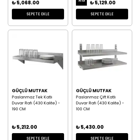
%
13
₺ 5,068.00
₺ 5,129.00
SEPETE EKLE
SEPETE EKLE
GÜÇLÜ MUTFAK
GÜÇLÜ MUTFAK
Paslanmaz Tek Katlı
Paslanmaz Çift Katlı
Duvar Rafı (430 Kalite) -
Duvar Rafı (430 Kalite) -
190 CM
100 CM
₺ 5,212.00
₺ 5,430.00
SEPETE EKLE
SEPETE EKLE