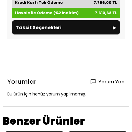
Kredi Kartı Tek Ödeme
7.766,00 TL
Havale ile Ödeme (%2 İndirim)
7.610,68 TL
▸
Taksit Seçenekleri
Yorumlar
Yorum Yap
Bu ürün için henüz yorum yapılmamış.
Benzer Ürünler