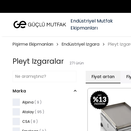
Endüstriyel Mutfak
Ekipmanları
Pişirme Ekipmanları
Endüstriyel Izgara
Pleyt Izgar
Pleyt Izgaralar
271
ürün
Fiyat artan
Fi
Marka
Alpina
( 9 )
Atalay
( 95 )
CSA
( 8 )