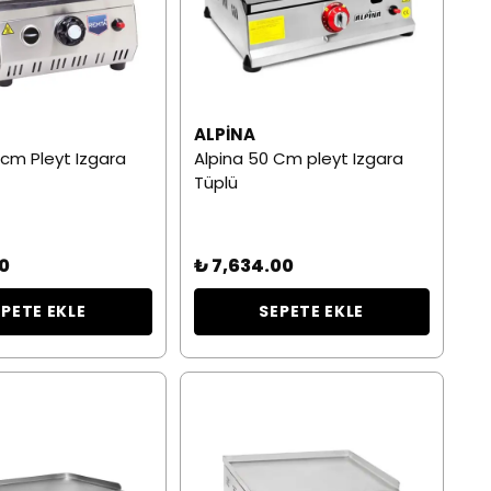
ALPINA
cm Pleyt Izgara
Alpina 50 Cm pleyt Izgara
Tüplü
00
₺ 7,634.00
EPETE EKLE
SEPETE EKLE