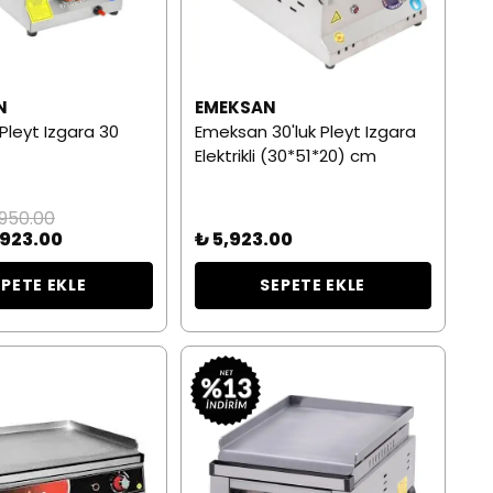
N
EMEKSAN
Pleyt Izgara 30
Emeksan 30'luk Pleyt Izgara
Elektrikli (30*51*20) cm
,950.00
,923.00
₺ 5,923.00
EPETE EKLE
SEPETE EKLE