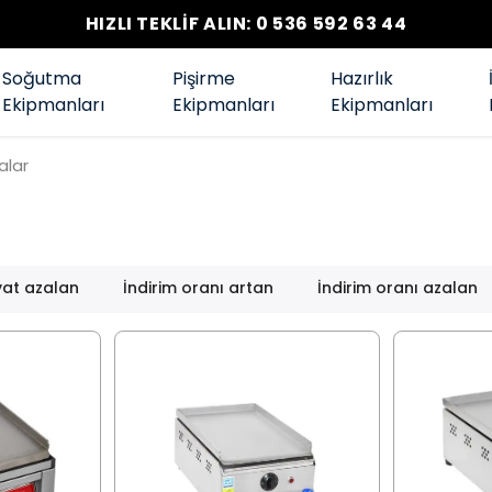
HIZLI TEKLİF ALIN: 0 536 592 63 44
Soğutma
Pişirme
Hazırlık
Ekipmanları
Ekipmanları
Ekipmanları
alar
yat azalan
İndirim oranı artan
İndirim oranı azalan