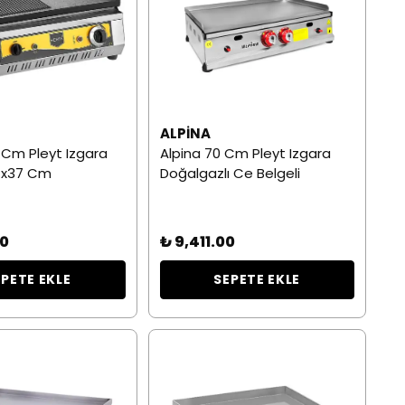
ALPINA
Cm Pleyt Izgara
Alpina 70 Cm Pleyt Izgara
 47x37 Cm
Doğalgazlı Ce Belgeli
00
₺ 9,411.00
EPETE EKLE
SEPETE EKLE