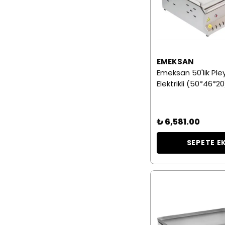
EMEKSAN
Emeksan 50'lik Ple
Elektrikli (50*46*2
₺ 6,581.00
SEPETE E