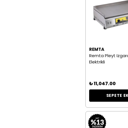
REMTA
Remta Pleyt Izgar
Elektrikli
₺ 11,047.00
SEPETE E