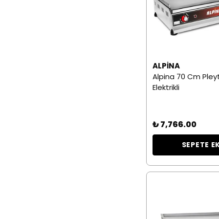
ALPINA
Alpina 70 Cm Pleyt
Elektrikli
₺ 7,766.00
SEPETE E