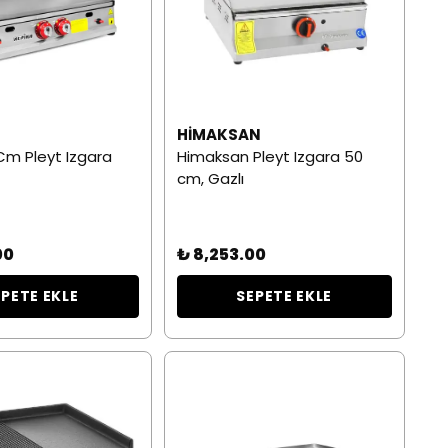
HIMAKSAN
Cm Pleyt Izgara
Himaksan Pleyt Izgara 50
cm, Gazlı
00
₺ 8,253.00
EPETE EKLE
SEPETE EKLE