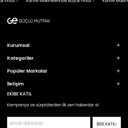
Fırsat !
Kahve Makinelerinde Büyük Fırsat !
Kahve Makinele
Kurumsal
Kategoriler
Popüler Markalar
İletişim
EKİBE KATIL
Kampanya ve sürprizlerden ilk sen haberdar ol
BİZE KATIL!