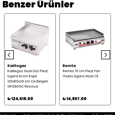
Benzer Ürünler
Kalitegaz
Remta
Kalitegaz Gazlı Düz Pleyt
Remta 70 cm Pleyt Yarı
Izgara Krom Kaplı
Oluklu Izgara Gazlı CE
120x60x29 cm Ce Belgeli
GF1260GC Rinnova
₺ 124,519.00
₺ 14,857.00