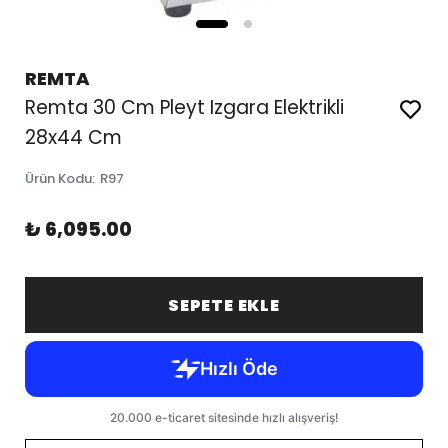
REMTA
Remta 30 Cm Pleyt Izgara Elektrikli
28x44 Cm
Ürün Kodu
:
R97
₺ 6,095.00
SEPETE EKLE