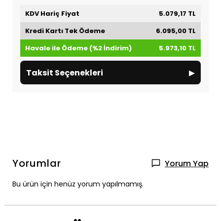
KDV Hariç Fiyat
5.079,17 TL
Kredi Kartı Tek Ödeme
6.095,00 TL
Havale ile Ödeme (%2 İndirim)
5.973,10 TL
▸
Taksit Seçenekleri
Yorumlar
Yorum Yap
Bu ürün için henüz yorum yapılmamış.