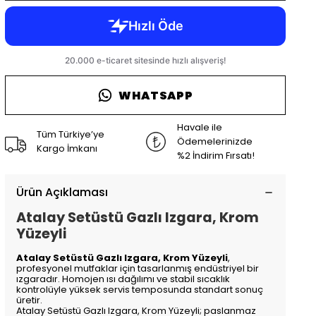
WHATSAPP
Havale ile
Tüm Türkiye’ye
Ödemelerinizde
Kargo İmkanı
%2 İndirim Fırsatı!
Ürün Açıklaması
Atalay Setüstü Gazlı Izgara, Krom
Yüzeyli
Atalay Setüstü Gazlı Izgara, Krom Yüzeyli
,
profesyonel mutfaklar için tasarlanmış endüstriyel bir
ızgaradır. Homojen ısı dağılımı ve stabil sıcaklık
kontrolüyle yüksek servis temposunda standart sonuç
üretir.
Atalay Setüstü Gazlı Izgara, Krom Yüzeyli; paslanmaz