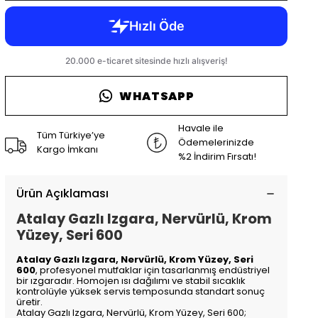
WHATSAPP
Havale ile
Tüm Türkiye’ye
Ödemelerinizde
Kargo İmkanı
%2 İndirim Fırsatı!
Ürün Açıklaması
Atalay Gazlı Izgara, Nervürlü, Krom
Yüzey, Seri 600
Atalay Gazlı Izgara, Nervürlü, Krom Yüzey, Seri
600
, profesyonel mutfaklar için tasarlanmış endüstriyel
bir ızgaradır. Homojen ısı dağılımı ve stabil sıcaklık
kontrolüyle yüksek servis temposunda standart sonuç
üretir.
Atalay Gazlı Izgara, Nervürlü, Krom Yüzey, Seri 600;