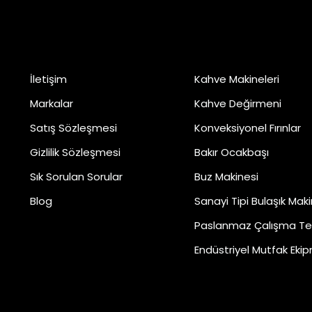
Kurumsal
Kategoriler
İletişim
Kahve Makineleri
Markalar
Kahve Değirmeni
Satış Sözleşmesi
Konveksiyonel Fırınlar
Gizlilik Sözleşmesi
Bakır Ocakbaşı
Sık Sorulan Sorular
Buz Makinesi
Blog
Sanayi Tipi Bulaşık Maki
Paslanmaz Çalışma Te
Endüstriyel Mutfak Ekip