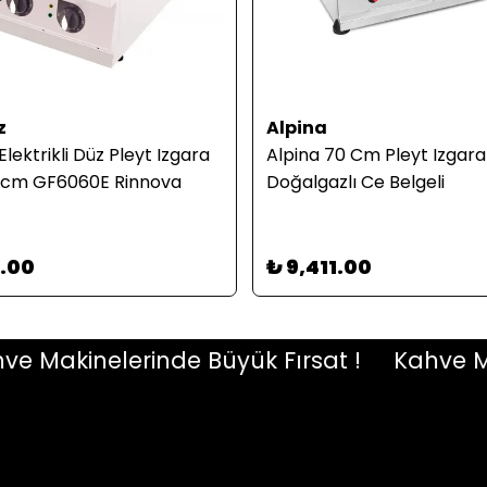
z
Alpina
Elektrikli Düz Pleyt Izgara
Alpina 70 Cm Pleyt Izgara
 cm GF6060E Rinnova
Doğalgazlı Ce Belgeli
7.00
₺ 9,411.00
Makinelerinde Büyük Fırsat !
Kahve Makin