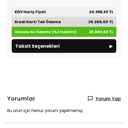
KDV Hariç Fiyat
24.388,33 TL
Kredi Kartı Tek Ödeme
29.266,00 TL
Havale ile Ödeme (%2 İndirim)
28.680,68 TL
▸
Taksit Seçenekleri
Yorumlar
Yorum Yap
Bu ürün için henüz yorum yapılmamış.