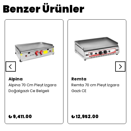
Benzer Ürünler
Alpina
Remta
Alpina 70 Cm Pleyt Izgara
Remta 70 cm Pleyt Izgara
Doğalgazlı Ce Belgeli
Gazlı CE
₺ 9,411.00
₺ 12,952.00