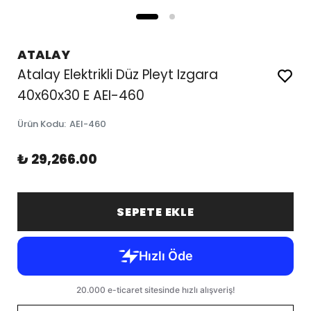
ATALAY
Atalay Elektrikli Düz Pleyt Izgara
40x60x30 E AEI-460
Ürün Kodu
:
AEI-460
₺ 29,266.00
SEPETE EKLE