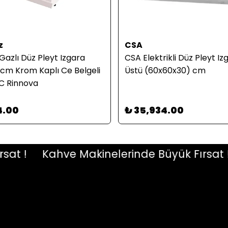
z
CSA
Gazlı Düz Pleyt Izgara
CSA Elektrikli Düz Pleyt Iz
cm Krom Kaplı Ce Belgeli
Üstü (60x60x30) cm
 Rinnova
4.00
₺ 35,934.00
 !
Kahve Makinelerinde Büyük Fırsat !