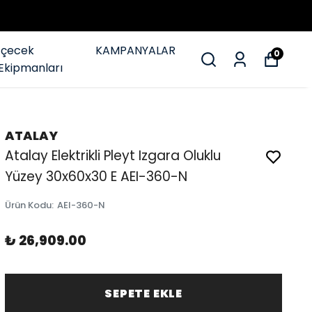
İçecek
KAMPANYALAR
0
Ekipmanları
ATALAY
Atalay Elektrikli Pleyt Izgara Oluklu
Yüzey 30x60x30 E AEI-360-N
Ürün Kodu
:
AEI-360-N
₺ 26,909.00
SEPETE EKLE