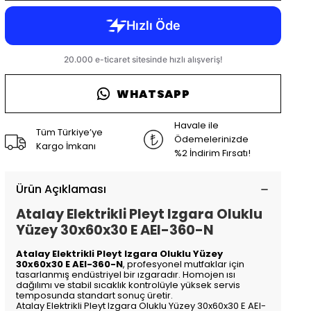
WHATSAPP
Havale ile
Tüm Türkiye’ye
Ödemelerinizde
Kargo İmkanı
%2 İndirim Fırsatı!
Ürün Açıklaması
Atalay Elektrikli Pleyt Izgara Oluklu
Yüzey 30x60x30 E AEI-360-N
Atalay Elektrikli Pleyt Izgara Oluklu Yüzey
30x60x30 E AEI-360-N
, profesyonel mutfaklar için
tasarlanmış endüstriyel bir ızgaradır. Homojen ısı
dağılımı ve stabil sıcaklık kontrolüyle yüksek servis
temposunda standart sonuç üretir.
Atalay Elektrikli Pleyt Izgara Oluklu Yüzey 30x60x30 E AEI-