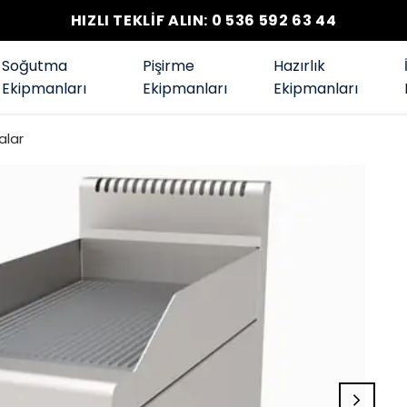
HIZLI TEKLİF ALIN: 0 536 592 63 44
Soğutma
Pişirme
Hazırlık
Ekipmanları
Ekipmanları
Ekipmanları
alar