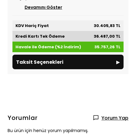
Devamını Göster
KDV Hariç Fiyat
30.405,83 TL
Kredi Kartı Tek Ödeme
36.487,00 TL
Havale ile Ödeme (%2 İndirim)
35.757,26 TL
▸
Taksit Seçenekleri
Yorumlar
Yorum Yap
Bu ürün için henüz yorum yapılmamış.