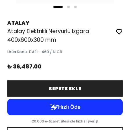
ATALAY
Atalay Elektrikli Nervürlü Izgara
400x600x300 mm
Ürün Kodu
:
E AEI - 460 / N CR
₺ 36,487.00
SEPETE EKLE