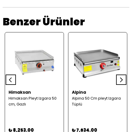
Benzer Ürünler
Himaksan
Alpina
Himaksan Pleyt Izgara 50
Alpina 50 Cm pleyt Izgara
cm, Gazlı
Tüplü
₺ 8,253.00
₺ 7,634.00