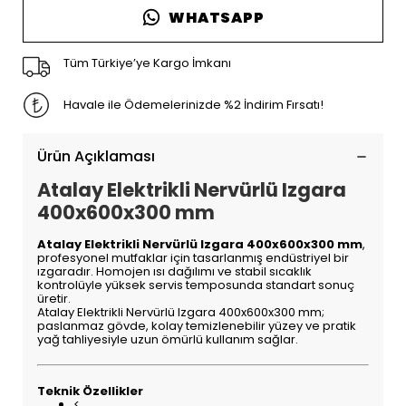
WHATSAPP
Tüm Türkiye’ye Kargo İmkanı
Havale ile Ödemelerinizde %2 İndirim Fırsatı!
Ürün Açıklaması
Atalay Elektrikli Nervürlü Izgara
400x600x300 mm
Atalay Elektrikli Nervürlü Izgara 400x600x300 mm
,
profesyonel mutfaklar için tasarlanmış endüstriyel bir
ızgaradır. Homojen ısı dağılımı ve stabil sıcaklık
kontrolüyle yüksek servis temposunda standart sonuç
üretir.
Atalay Elektrikli Nervürlü Izgara 400x600x300 mm;
paslanmaz gövde, kolay temizlenebilir yüzey ve pratik
yağ tahliyesiyle uzun ömürlü kullanım sağlar.
Teknik Özellikler
<