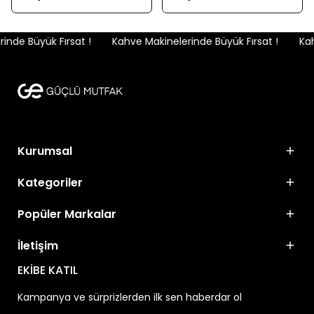
nde Büyük Fırsat !
Kahve Makinelerinde Büyük Fırsat !
Kahv
Kurumsal
Kategoriler
Popüler Markalar
İletişim
EKİBE KATIL
Kampanya ve sürprizlerden ilk sen haberdar ol