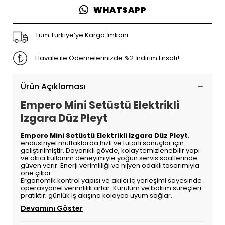
WHATSAPP
Tüm Türkiye’ye Kargo İmkanı
Havale ile Ödemelerinizde %2 İndirim Fırsatı!
Ürün Açıklaması
Empero Mini Setüstü Elektrikli
Izgara Düz Pleyt
Empero Mini Setüstü Elektrikli Izgara Düz Pleyt
,
endüstriyel mutfaklarda hızlı ve tutarlı sonuçlar için
geliştirilmiştir. Dayanıklı gövde, kolay temizlenebilir yapı
ve akıcı kullanım deneyimiyle yoğun servis saatlerinde
güven verir. Enerji verimliliği ve hijyen odaklı tasarımıyla
öne çıkar.
Ergonomik kontrol yapısı ve akılcı iç yerleşimi sayesinde
operasyonel verimlilik artar. Kurulum ve bakım süreçleri
pratiktir; günlük iş akışına kolayca uyum sağlar.
Devamını Göster