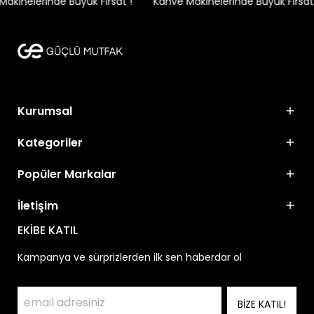
kinelerinde Büyük Fırsat !
Kahve Makinelerinde Büyük Fırsat !
Kurumsal
Kategoriler
Popüler Markalar
İletişim
EKİBE KATIL
Kampanya ve sürprizlerden ilk sen haberdar ol
BİZE KATIL!