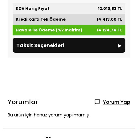
KDV Hariç Fiyat
12.010,83 TL
Kredi Kartı Tek Ödeme
14.413,00 TL
Havale ile Ödeme (%2 İndirim)
14.124,74 TL
▸
Taksit Seçenekleri
Yorumlar
Yorum Yap
Bu ürün için henüz yorum yapılmamış.