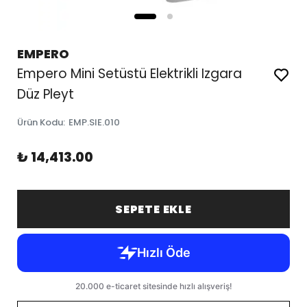
EMPERO
Empero Mini Setüstü Elektrikli Izgara
Düz Pleyt
Ürün Kodu
:
EMP.SIE.010
₺ 14,413.00
SEPETE EKLE