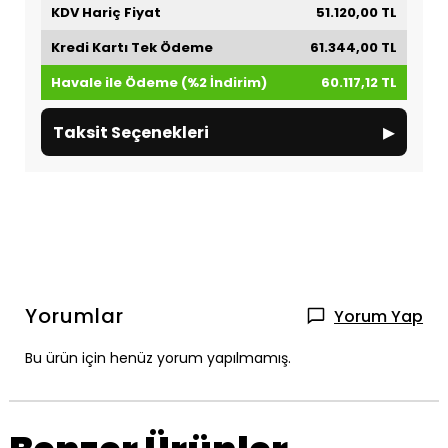
KDV Hariç Fiyat
51.120,00 TL
Kredi Kartı Tek Ödeme
61.344,00 TL
Havale ile Ödeme (%2 İndirim)
60.117,12 TL
▸
Taksit Seçenekleri
Yorumlar
Yorum Yap
Bu ürün için henüz yorum yapılmamış.