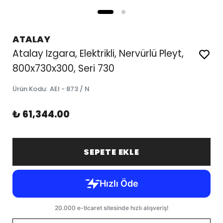
ATALAY
Atalay Izgara, Elektrikli, Nervürlü Pleyt,
800x730x300, Seri 730
Ürün Kodu
:
AEI - 873 / N
₺ 61,344.00
SEPETE EKLE