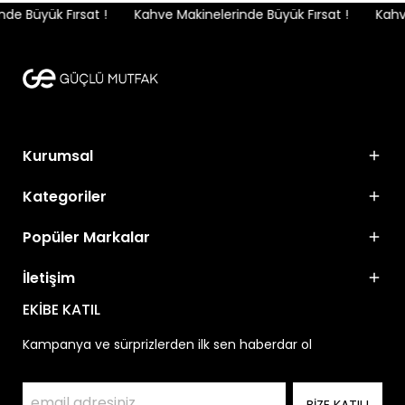
e Büyük Fırsat !
Kahve Makinelerinde Büyük Fırsat !
Kahve
Kurumsal
Kategoriler
Popüler Markalar
İletişim
EKİBE KATIL
Kampanya ve sürprizlerden ilk sen haberdar ol
BİZE KATIL!