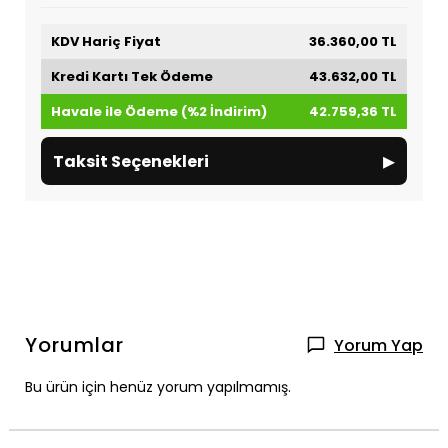
KDV Hariç Fiyat
36.360,00 TL
Kredi Kartı Tek Ödeme
43.632,00 TL
Havale ile Ödeme (%2 İndirim)
42.759,36 TL
▸
Taksit Seçenekleri
Yorumlar
Yorum Yap
Bu ürün için henüz yorum yapılmamış.