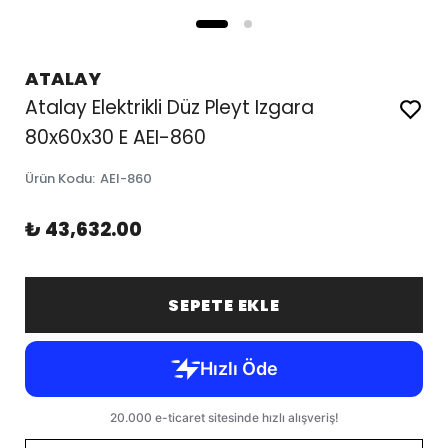
ATALAY
Atalay Elektrikli Düz Pleyt Izgara
80x60x30 E AEI-860
Ürün Kodu
:
AEI-860
₺ 43,632.00
SEPETE EKLE