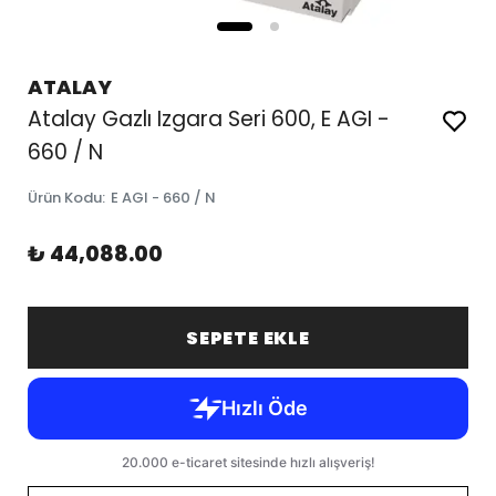
ATALAY
Atalay Gazlı Izgara Seri 600, E AGI -
660 / N
Ürün Kodu
:
E AGI - 660 / N
₺ 44,088.00
SEPETE EKLE