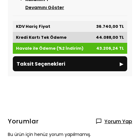
Devamını Göster
KDV Hariç Fiyat
36.740,00 TL
Kredi Kartı Tek Ödeme
44.088,00 TL
Havale ile Ödeme (%2 İndirim)
43.206,24 TL
▸
Taksit Seçenekleri
Yorumlar
Yorum Yap
Bu ürün için henüz yorum yapılmamış.