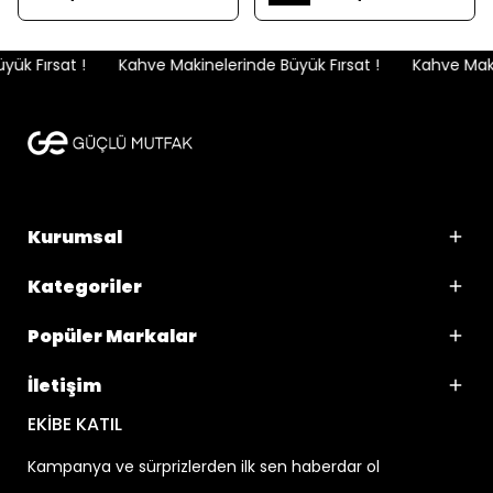
k Fırsat !
Kahve Makinelerinde Büyük Fırsat !
Kahve Makin
Kurumsal
Kategoriler
Popüler Markalar
İletişim
EKİBE KATIL
Kampanya ve sürprizlerden ilk sen haberdar ol