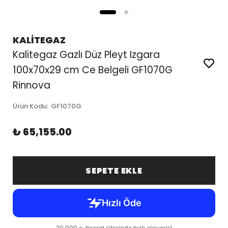
KALİTEGAZ
Kalitegaz Gazlı Düz Pleyt Izgara
100x70x29 cm Ce Belgeli GF1070G
Rinnova
Ürün Kodu
:
GF1070G
₺ 65,155.00
SEPETE EKLE