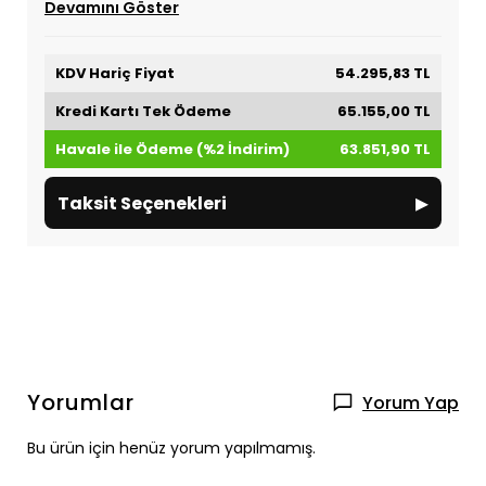
Devamını Göster
KDV Hariç Fiyat
54.295,83 TL
Kredi Kartı Tek Ödeme
65.155,00 TL
Havale ile Ödeme (%2 İndirim)
63.851,90 TL
▸
Taksit Seçenekleri
Yorumlar
Yorum Yap
Bu ürün için henüz yorum yapılmamış.