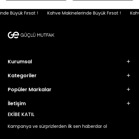
de Büyük Fırsat !
Kahve Makinelerinde Büyük Fırsat !
Kahve
Kurumsal
Kategoriler
Popüler Markalar
İletişim
EKİBE KATIL
Kampanya ve sürprizlerden ilk sen haberdar ol