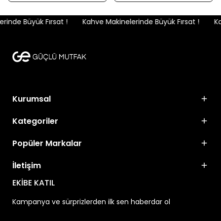
inde Büyük Fırsat !
Kahve Makinelerinde Büyük Fırsat !
Kah
Kurumsal
Kategoriler
Popüler Markalar
İletişim
EKİBE KATIL
Kampanya ve sürprizlerden ilk sen haberdar ol