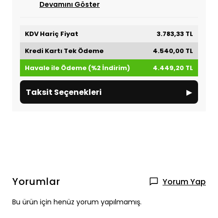
Devamını Göster
KDV Hariç Fiyat
3.783,33 TL
Kredi Kartı Tek Ödeme
4.540,00 TL
Havale ile Ödeme (%2 İndirim)
4.449,20 TL
▸
Taksit Seçenekleri
Yorumlar
Yorum Yap
Bu ürün için henüz yorum yapılmamış.