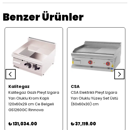
Benzer Ürünler
Kalitegaz
CSA
Kalitegaz Gazlı Pleyt Izgara
CSA Elektrikli Pleyt Izgara
Yarı Oluklu Krom Kaplı
Yarı Oluklu Yüzey Set Üstü
120x60x29 cm Ce Belgeli
(60x60x30) cm
GS1260GC Rinnova
₺ 131,034.00
₺ 37,119.00