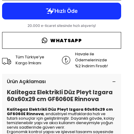
WHATSAPP
Havale ile
Tüm Türkiye’ye
Ödemelerinizde
Kargo İmkanı
%2 İndirim Fırsatı!
Ürün Açıklaması
Kalitegaz Elektrikli Düz Pleyt Izgara
60x60x29 cm GF6060E Rinnova
Kalitegaz Elektrikli Düz Pleyt Izgara 60x60x29 cm
GF6060E Rinnova
, endüstriyel mutfaklarda hızlı ve
tutarlı sonuçlar için geliştirilmiştir. Dayanıklı gövde, kolay
temizlenebilir yapı ve akıcı kullanım deneyimiyle yoğun
servis saatlerinde güven verir.
Ergonomik kontrol yapısı ve işlevsel tasarımı sayesinde