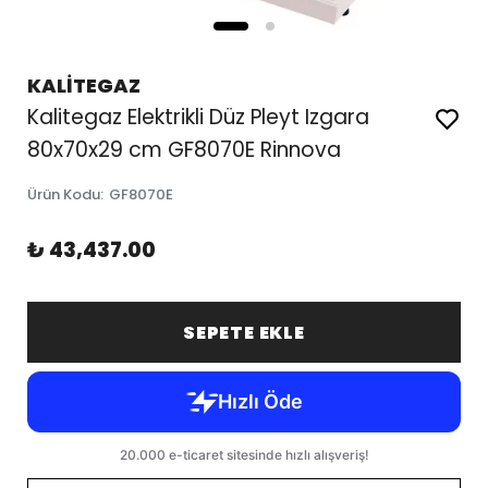
KALİTEGAZ
Kalitegaz Elektrikli Düz Pleyt Izgara
80x70x29 cm GF8070E Rinnova
Ürün Kodu
:
GF8070E
₺ 43,437.00
SEPETE EKLE