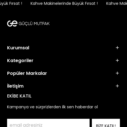
k Fırsat !
Kahve Makinelerinde Büyük Fırsat !
Kahve Makin
Kurumsal
Kategoriler
Popüler Markalar
İletişim
EKİBE KATIL
Kampanya ve sürprizlerden ilk sen haberdar ol
BİZE KATIL!