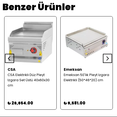
Benzer Ürünler
CSA
Emeksan
CSA Elektrikli Düz Pleyt
Emeksan 50'lik Pleyt Izgara
Izgara Set Üstü 40x60x30
Elektrikli (50*46*20) cm
cm
₺ 26,654.00
₺ 6,581.00