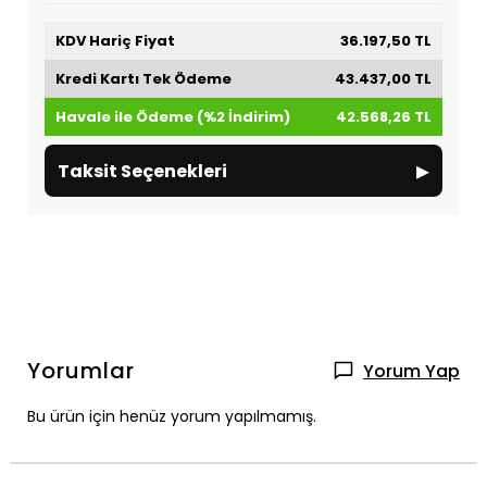
KDV Hariç Fiyat
36.197,50 TL
Kredi Kartı Tek Ödeme
43.437,00 TL
Havale ile Ödeme (%2 İndirim)
42.568,26 TL
▸
Taksit Seçenekleri
Yorumlar
Yorum Yap
Bu ürün için henüz yorum yapılmamış.