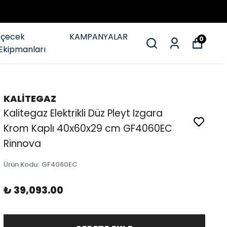
İçecek
KAMPANYALAR
0
Ekipmanları
KALİTEGAZ
Kalitegaz Elektrikli Düz Pleyt Izgara
Krom Kaplı 40x60x29 cm GF4060EC
Rinnova
Ürün Kodu
:
GF4060EC
₺ 39,093.00