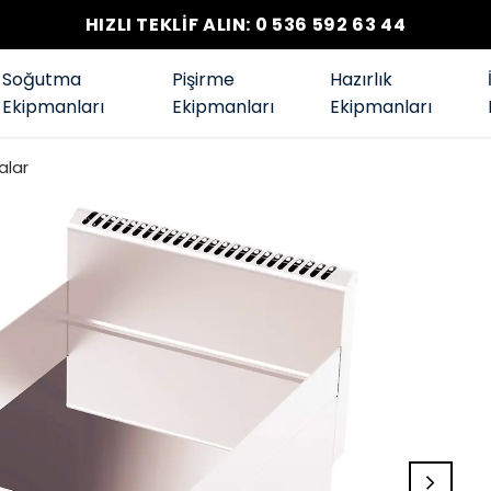
HIZLI TEKLİF ALIN: 0 536 592 63 44
Soğutma
Pişirme
Hazırlık
Ekipmanları
Ekipmanları
Ekipmanları
alar