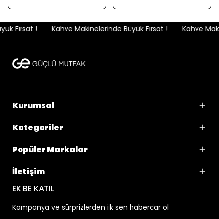
k Fırsat !
Kahve Makinelerinde Büyük Fırsat !
Kahve Makin
Kurumsal
Kategoriler
Popüler Markalar
İletişim
EKİBE KATIL
Kampanya ve sürprizlerden ilk sen haberdar ol