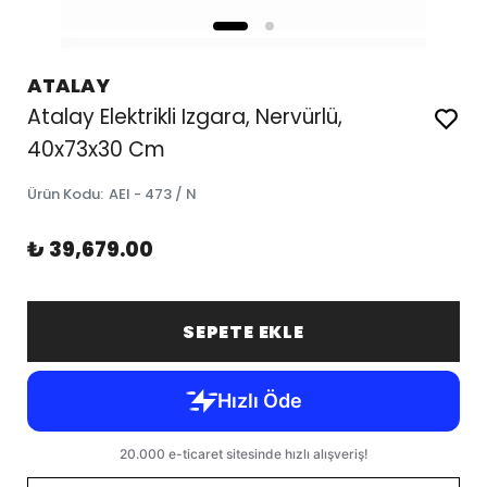
ATALAY
Atalay Elektrikli Izgara, Nervürlü,
40x73x30 Cm
Ürün Kodu
:
AEI - 473 / N
₺ 39,679.00
SEPETE EKLE