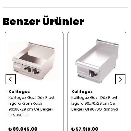
Benzer Ürünler
Kalitegaz
Kalitegaz
Kalitegaz Gazlı Düz Pleyt
Kalitegaz Gazlı Düz Pleyt
Izgara Krom Kaplı
Izgara 90x70x29 cm Ce
90x60x29 cm Ce Belgeli
Belgeli GF9070G Rinnova
GF9060GC
₺ 89,045.00
₺ 57,916.00