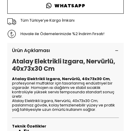
WHATSAPP
Tüm Türkiye’ye Kargo İmkanı
Havale ile Ödemelerinizde %2 İndirim Fırsatı!
Ürün Açıklaması
Atalay Elektrikli Izgara, Nervürlü,
40x73x30 Cm
Atalay Elektrikli Izgara, Nervürlü, 40x73x30 Cm
,
profesyonel mutfaklar için tasarlanmış endüstriyel bir
ızgaradır. Homojen ısı dağılımı ve stabil sıcaklık
kontrolüyle yüksek servis temposunda standart sonuç
üretir.
Atalay Elektrikli Izgara, Nervürlü, 40x73x30 Cm;
paslanmaz gövde, kolay temizlenebilir yüzey ve pratik
yağ tahliyesiyle uzun ömürlü kullanım sağlar.
Teknik Özellikler
Ku