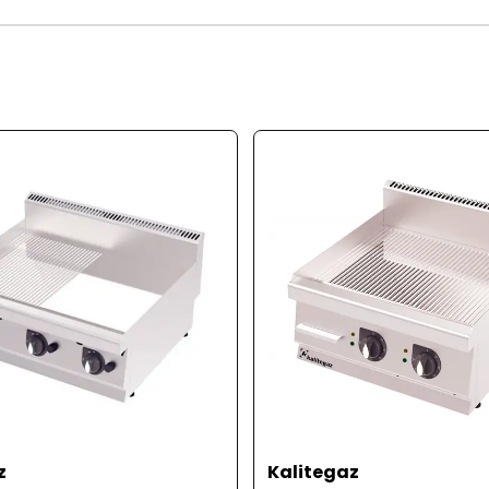
z
Kalitegaz