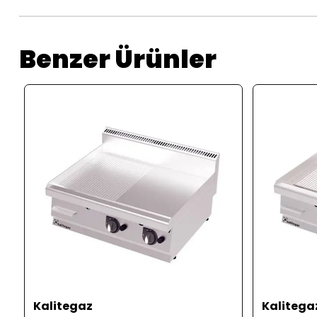
Benzer Ürünler
Kalitegaz
Kalitega