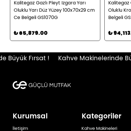
Kalitegaz Gazlı Pleyt Izgara Yarı
Kalitegaz 
Oluklu Yarı Düz Yüzey 100x70x29 cm
Oluklu Kr
Ce Belgeli GS1070G
Belgeli G
₺ 65,879.00
₺ 94,11
üyük Fırsat !
Kahve Makinelerinde Büyük 
Kurumsal
Kategoriler
İletişim
Kahve Makineleri