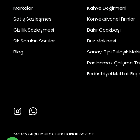
Markalar
Kahve Değirmeni
Satış Sözleşmesi
Konveksiyonel Fırınlar
Gizlilik Sözleşmesi
Bakır Ocakbaşı
Sık Sorulan Sorular
Buz Makinesi
Blog
Sanayi Tipi Bulaşık Maki
Paslanmaz Çalışma Te
Endüstriyel Mutfak Ekip
©2026 Güçlü Mutfak Tüm Hakları Saklıdır