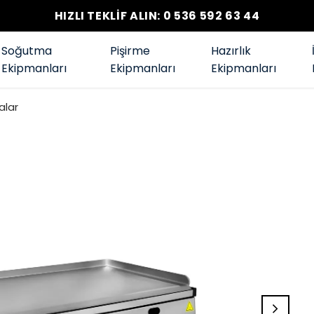
HIZLI TEKLİF ALIN: 0 536 592 63 44
Soğutma
Pişirme
Hazırlık
Ekipmanları
Ekipmanları
Ekipmanları
alar