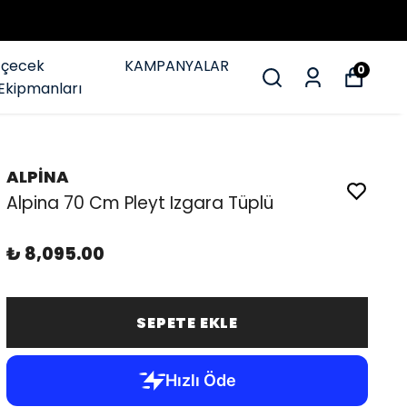
İçecek
KAMPANYALAR
0
Ekipmanları
ALPİNA
Alpina 70 Cm Pleyt Izgara Tüplü
₺ 8,095.00
SEPETE EKLE