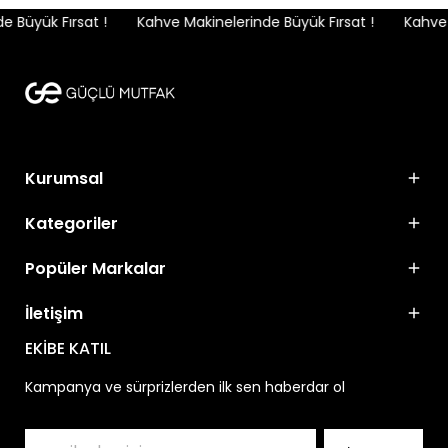
 Büyük Fırsat !
Kahve Makinelerinde Büyük Fırsat !
Kahve M
Kurumsal
Kategoriler
Popüler Markalar
İletişim
EKİBE KATIL
Kampanya ve sürprizlerden ilk sen haberdar ol