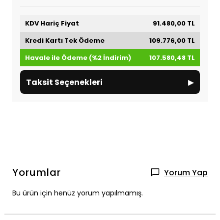
KDV Hariç Fiyat
91.480,00 TL
Kredi Kartı Tek Ödeme
109.776,00 TL
Havale ile Ödeme (%2 İndirim)
107.580,48 TL
▸
Taksit Seçenekleri
Yorumlar
Yorum Yap
Bu ürün için henüz yorum yapılmamış.