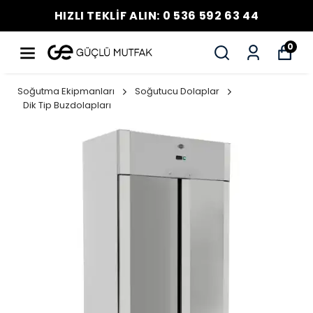
HIZLI TEKLİF ALIN: 0 536 592 63 44
0
Soğutma Ekipmanları
Soğutucu Dolaplar
Dik Tip Buzdolapları