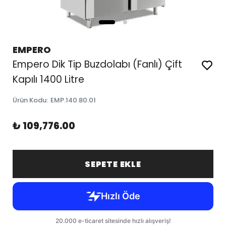
EMPERO
Empero Dik Tip Buzdolabı (Fanlı) Çift
Kapılı 1400 Litre
Ürün Kodu
:
EMP.140.80.01
₺ 109,776.00
SEPETE EKLE