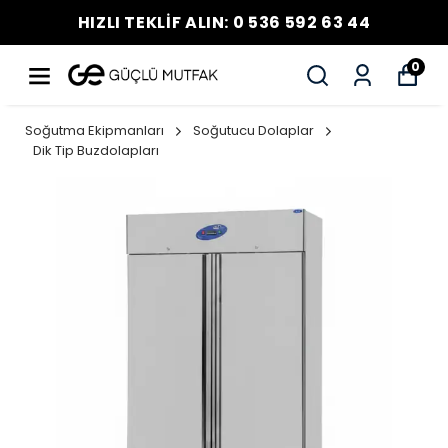
HIZLI TEKLİF ALIN: 0 536 592 63 44
0
Soğutma Ekipmanları
Soğutucu Dolaplar
Dik Tip Buzdolapları