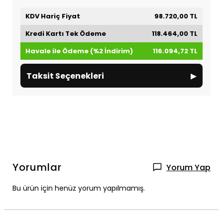
KDV Hariç Fiyat
98.720,00 TL
Kredi Kartı Tek Ödeme
118.464,00 TL
Havale ile Ödeme (%2 İndirim)
116.094,72 TL
▸
Taksit Seçenekleri
Yorumlar
Yorum Yap
Bu ürün için henüz yorum yapılmamış.