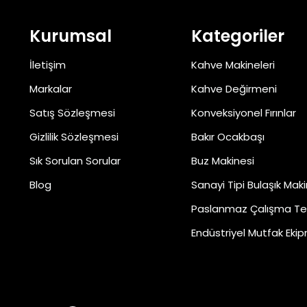
Kurumsal
Kategoriler
İletişim
Kahve Makineleri
Markalar
Kahve Değirmeni
Satış Sözleşmesi
Konveksiyonel Fırınlar
Gizlilik Sözleşmesi
Bakır Ocakbaşı
Sık Sorulan Sorular
Buz Makinesi
Blog
Sanayi Tipi Bulaşık Maki
Paslanmaz Çalışma Te
Endüstriyel Mutfak Ekip