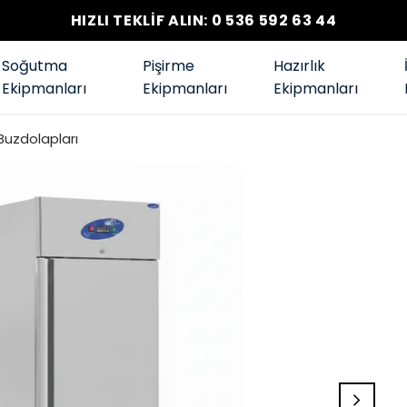
HIZLI TEKLİF ALIN: 0 536 592 63 44
Soğutma
Pişirme
Hazırlık
Ekipmanları
Ekipmanları
Ekipmanları
 Buzdolapları