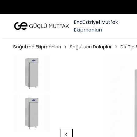
Endüstriyel Mutfak
Ekipmanları
Soğutma Ekipmanları
Soğutucu Dolaplar
Dik Tip