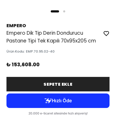
EMPERO
Empero Dik Tip Derin Dondurucu
Pastane Tipi Tek Kapılı 70x95x205 cm
Ürün Kodu
:
EMP.70.95.02-40
₺ 153,608.00
SEPETE EKLE