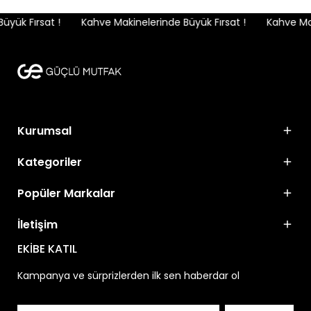
yük Fırsat !
Kahve Makinelerinde Büyük Fırsat !
Kahve Maki
Kurumsal
Kategoriler
Popüler Markalar
İletişim
EKİBE KATIL
Kampanya ve sürprizlerden ilk sen haberdar ol