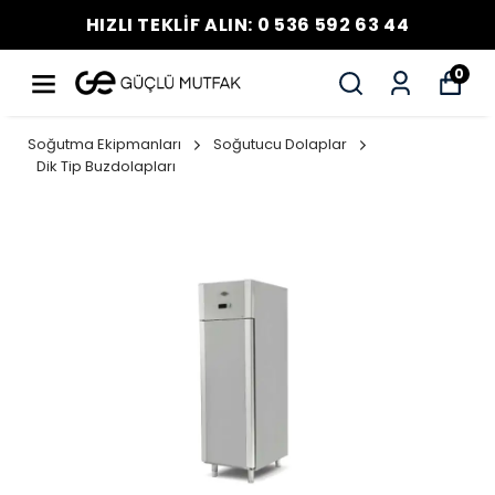
HIZLI TEKLİF ALIN: 0 536 592 63 44
0
Soğutma Ekipmanları
Soğutucu Dolaplar
Dik Tip Buzdolapları