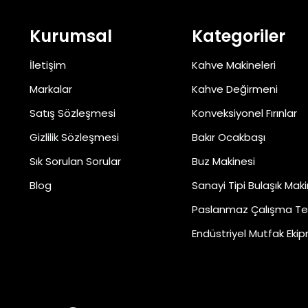
Kurumsal
Kategoriler
İletişim
Kahve Makineleri
Markalar
Kahve Değirmeni
Satış Sözleşmesi
Konveksiyonel Fırınlar
Gizlilik Sözleşmesi
Bakır Ocakbaşı
Sık Sorulan Sorular
Buz Makinesi
Blog
Sanayi Tipi Bulaşık Maki
Paslanmaz Çalışma Te
Endüstriyel Mutfak Ekip