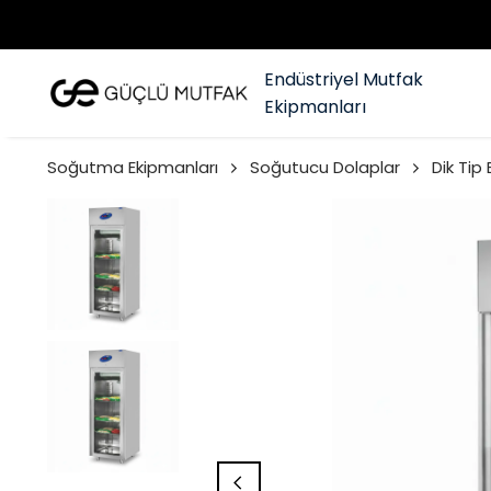
Endüstriyel Mutfak
Ekipmanları
Soğutma Ekipmanları
Soğutucu Dolaplar
Dik Tip