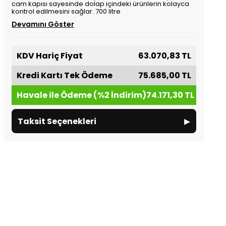
cam kapısı sayesinde dolap içindeki ürünlerin kolayca
kontrol edilmesini sağlar. 700 litre
Devamını Göster
KDV Hariç Fiyat
63.070,83 TL
Kredi Kartı Tek Ödeme
75.685,00 TL
Havale ile Ödeme (%2 İndirim)
74.171,30 TL
▸
Taksit Seçenekleri