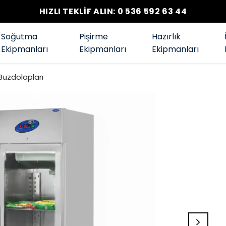
HIZLI TEKLİF ALIN: 0 536 592 63 44
Soğutma
Pişirme
Hazırlık
Ekipmanları
Ekipmanları
Ekipmanları
 Buzdolapları