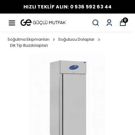
HIZLI TEKLİF ALIN: 0 536 592 63 44
0
Soğutma Ekipmanları
Soğutucu Dolaplar
Dik Tip Buzdolapları