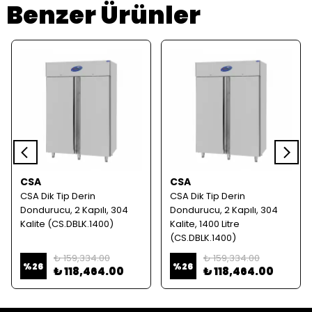
Benzer Ürünler
CSA
CSA
CSA Dik Tip Derin
CSA Dik Tip Derin
Dondurucu, 2 Kapılı, 304
Dondurucu, 2 Kapılı, 304
Kalite (CS.DBLK.1400)
Kalite, 1400 Litre
(CS.DBLK.1400)
₺ 159,334.00
₺ 159,334.00
%
26
%
26
₺ 118,464.00
₺ 118,464.00