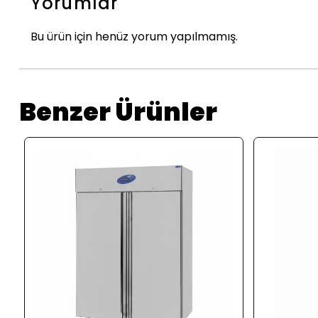
Yorumlar
Bu ürün için henüz yorum yapılmamış.
Benzer Ürünler