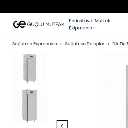
Endüstriyel Mutfak
Ekipmanları
Soğutma Ekipmanları
Soğutucu Dolaplar
Dik Tip