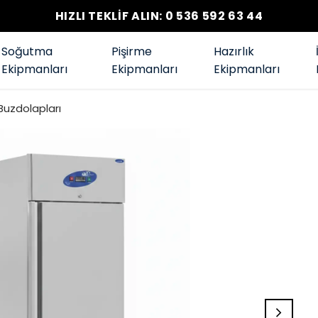
HIZLI TEKLİF ALIN: 0 536 592 63 44
Soğutma
Pişirme
Hazırlık
Ekipmanları
Ekipmanları
Ekipmanları
 Buzdolapları