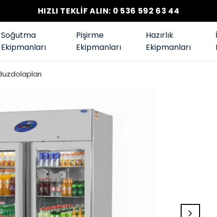
HIZLI TEKLİF ALIN: 0 536 592 63 44
Soğutma
Pişirme
Hazırlık
Ekipmanları
Ekipmanları
Ekipmanları
 Buzdolapları