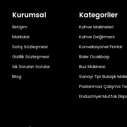
Kurumsal
Kategoriler
İletişim
Kahve Makineleri
Markalar
Kahve Değirmeni
Satış Sözleşmesi
Konveksiyonel Fırınlar
Gizlilik Sözleşmesi
Bakır Ocakbaşı
Sık Sorulan Sorular
Buz Makinesi
Blog
Sanayi Tipi Bulaşık Maki
Paslanmaz Çalışma Te
Endüstriyel Mutfak Ekip