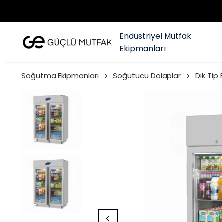
Endüstriyel Mutfak
Ekipmanları
Soğutma Ekipmanları
Soğutucu Dolaplar
Dik Tip