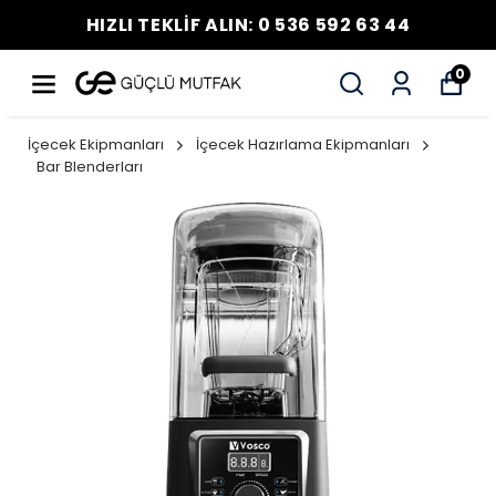
HIZLI TEKLİF ALIN: 0 536 592 63 44
0
İçecek Ekipmanları
İçecek Hazırlama Ekipmanları
Bar Blenderları