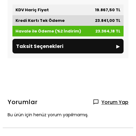
KDV Hariç Fiyat
19.867,50 TL
Kredi Kartı Tek Ödeme
23.841,00 TL
Havale ile Ödeme (%2 İndirim)
23.364,18 TL
▸
Taksit Seçenekleri
Yorumlar
Yorum Yap
Bu ürün için henüz yorum yapılmamış.