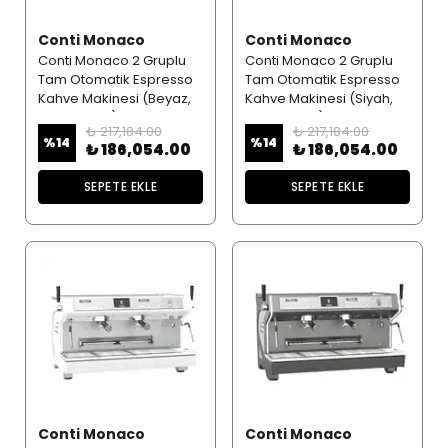
Conti Monaco
Conti Monaco
Conti Monaco 2 Gruplu
Conti Monaco 2 Gruplu
Tam Otomatik Espresso
Tam Otomatik Espresso
Kahve Makinesi (Beyaz,
Kahve Makinesi (Siyah,
CC202 DTC)
CC202 DTC)
₺ 217,184.00
₺ 217,184.00
%
14
%
14
₺ 186,054.00
₺ 186,054.00
SEPETE EKLE
SEPETE EKLE
Conti Monaco
Conti Monaco