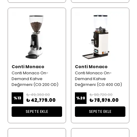
Conti Monaco
Conti Monaco
Conti Monaco On-
Conti Monaco On-
Demand Kahve
Demand Kahve
Değirmeni (CG 200 OD)
Değirmeni (CG 400 OD)
₺ 49,360.00
₺ 98,720.00
%
13
%
20
₺ 42,779.00
₺ 78,976.00
SEPETE EKLE
SEPETE EKLE