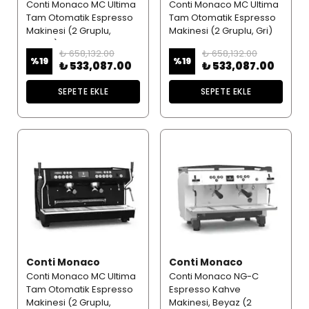
Conti Monaco MC Ultima
Conti Monaco MC Ultima
Tam Otomatik Espresso
Tam Otomatik Espresso
Makinesi (2 Gruplu,
Makinesi (2 Gruplu, Gri)
Beyaz)
₺ 658,132.00
₺ 658,132.00
%
19
%
19
₺ 533,087.00
₺ 533,087.00
SEPETE EKLE
SEPETE EKLE
Conti Monaco
Conti Monaco
Conti Monaco MC Ultima
Conti Monaco NG-C
Tam Otomatik Espresso
Espresso Kahve
Makinesi (2 Gruplu,
Makinesi, Beyaz (2