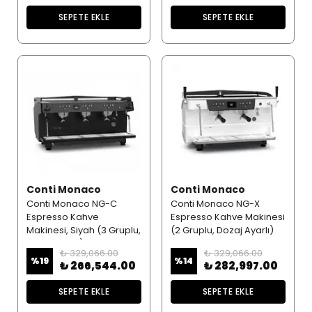
SEPETE EKLE
SEPETE EKLE
Conti Monaco
Conti Monaco
Conti Monaco NG-C
Conti Monaco NG-X
Espresso Kahve
Espresso Kahve Makinesi
Makinesi, Siyah (3 Gruplu,
(2 Gruplu, Dozaj Ayarlı)
Dozaj Ayarlı)
₺ 329,066.00
₺ 329,066.00
%
19
%
14
₺ 266,544.00
₺ 282,997.00
SEPETE EKLE
SEPETE EKLE