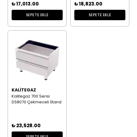
₺ 17,013.00
₺ 18,823.00
SEPETE EKLE
SEPETE EKLE
KALITEGAZ
Kalitegaz 700 Serisi
DS8070 Çekmeceli Stand
₺ 23,528.00
SEPETE EKLE