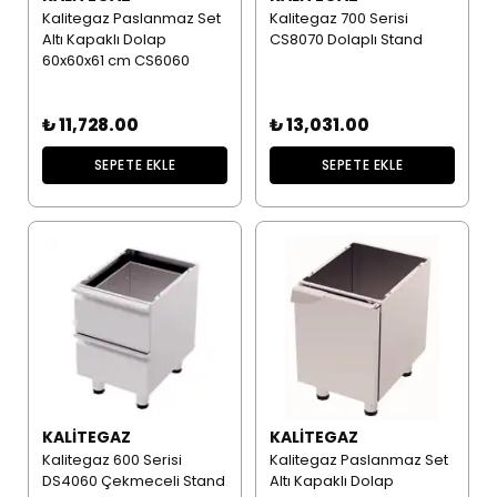
Kalitegaz Paslanmaz Set
Kalitegaz 700 Serisi
Altı Kapaklı Dolap
CS8070 Dolaplı Stand
60x60x61 cm CS6060
₺ 11,728.00
₺ 13,031.00
SEPETE EKLE
SEPETE EKLE
KALITEGAZ
KALITEGAZ
Kalitegaz 600 Serisi
Kalitegaz Paslanmaz Set
DS4060 Çekmeceli Stand
Altı Kapaklı Dolap