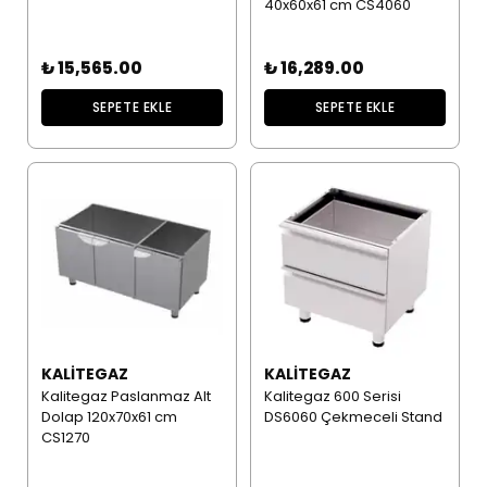
40x60x61 cm CS4060
₺ 15,565.00
₺ 16,289.00
SEPETE EKLE
SEPETE EKLE
KALITEGAZ
KALITEGAZ
Kalitegaz Paslanmaz Alt
Kalitegaz 600 Serisi
Dolap 120x70x61 cm
DS6060 Çekmeceli Stand
CS1270