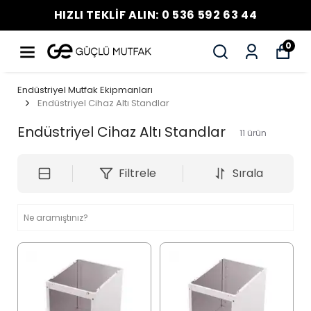
HIZLI TEKLİF ALIN: 0 536 592 63 44
0
Endüstriyel Mutfak Ekipmanları
Endüstriyel Cihaz Altı Standlar
Endüstriyel Cihaz Altı Standlar
11
ürün
Filtrele
Sırala