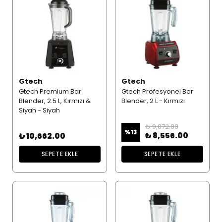
Gtech
Gtech
Gtech Premium Bar
Gtech Profesyonel Bar
Blender, 2.5 L, Kırmızı &
Blender, 2 L - Kırmızı
Siyah - Siyah
₺ 9,872.00
%
13
₺ 8,556.00
₺ 10,662.00
SEPETE EKLE
SEPETE EKLE