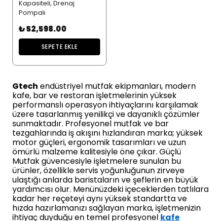
Kapasiteli, Drenaj
Pompalı
₺ 52,598.00
SEPETE EKLE
Gtech
endüstriyel mutfak ekipmanları, modern
kafe, bar ve restoran işletmelerinin yüksek
performanslı operasyon ihtiyaçlarını karşılamak
üzere tasarlanmış yenilikçi ve dayanıklı çözümler
sunmaktadır. Profesyonel mutfak ve bar
tezgahlarında iş akışını hızlandıran marka; yüksek
motor güçleri, ergonomik tasarımları ve uzun
ömürlü malzeme kalitesiyle öne çıkar. Güçlü
Mutfak güvencesiyle işletmelere sunulan bu
ürünler, özellikle servis yoğunluğunun zirveye
ulaştığı anlarda baristaların ve şeflerin en büyük
yardımcısı olur. Menünüzdeki içeceklerden tatlılara
kadar her reçeteyi aynı yüksek standartta ve
hızda hazırlamanızı sağlayan marka, işletmenizin
ihtiyaç duyduğu en temel profesyonel
kafe