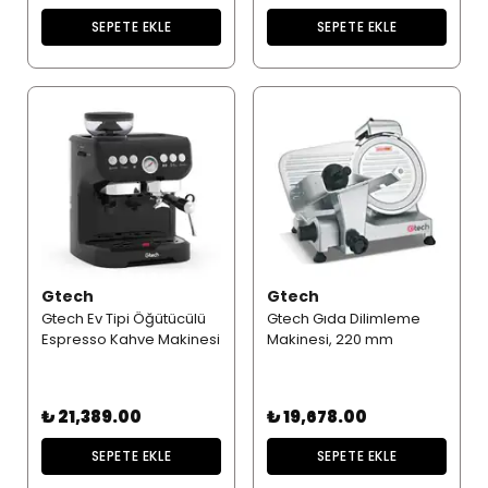
SEPETE EKLE
SEPETE EKLE
Gtech
Gtech
Gtech Ev Tipi Öğütücülü
Gtech Gıda Dilimleme
Espresso Kahve Makinesi
Makinesi, 220 mm
₺ 21,389.00
₺ 19,678.00
SEPETE EKLE
SEPETE EKLE