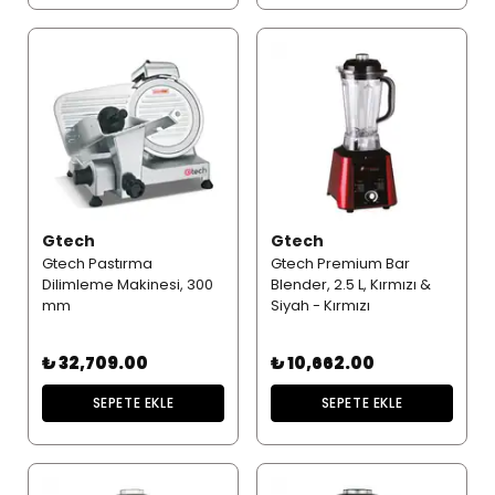
Gtech
Gtech
Gtech Pastırma
Gtech Premium Bar
Dilimleme Makinesi, 300
Blender, 2.5 L, Kırmızı &
mm
Siyah - Kırmızı
₺ 32,709.00
₺ 10,662.00
SEPETE EKLE
SEPETE EKLE