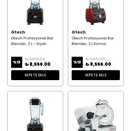
Gtech
Gtech
Gtech Profesyonel Bar
Gtech Profesyonel Bar
Blender, 2 L - Siyah
Blender, 2 L Kırmızı
₺ 9,872.00
₺ 9,872.00
%
13
%
13
₺ 8,556.00
₺ 8,556.00
SEPETE EKLE
SEPETE EKLE