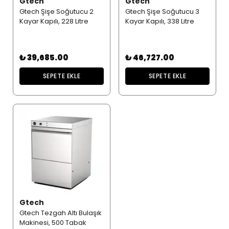
Gtech
Gtech
Gtech Şişe Soğutucu 2
Gtech Şişe Soğutucu 3
Kayar Kapılı, 228 Litre
Kayar Kapılı, 338 Litre
₺ 39,685.00
₺ 46,727.00
SEPETE EKLE
SEPETE EKLE
Gtech
Gtech Tezgah Altı Bulaşık
Makinesi, 500 Tabak