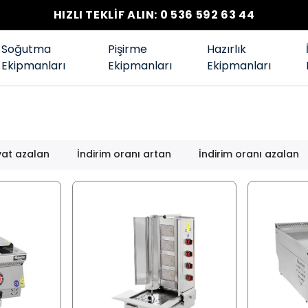
HIZLI TEKLİF ALIN: 0 536 592 63 44
Soğutma
Pişirme
Hazırlık
Ekipmanları
Ekipmanları
Ekipmanları
yat azalan
İndirim oranı artan
İndirim oranı azalan