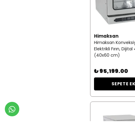
Himaksan
Himaksan Konveksi
Elektrikli Fırın, Dijital
(40x60 cm)
₺ 95,199.00
SEPETE E