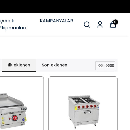
İçecek
KAMPANYALAR
0
Ekipmanları
İlk eklenen
Son eklenen