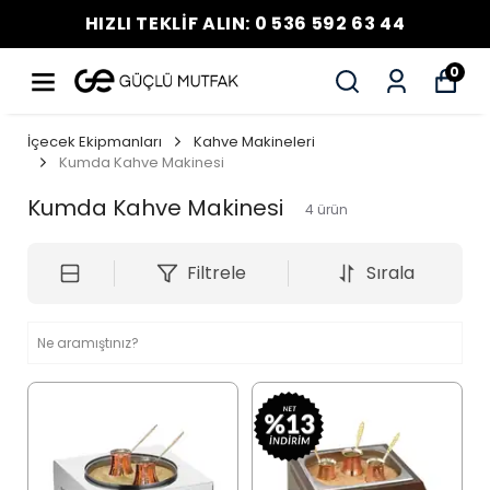
HIZLI TEKLİF ALIN: 0 536 592 63 44
0
İçecek Ekipmanları
Kahve Makineleri
Kumda Kahve Makinesi
Kumda Kahve Makinesi
4
ürün
Filtrele
Sırala