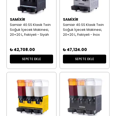
SAMIXIR
SAMIXIR
Samixir 40.SS Klasik Twin
Samixir 40.SS Klasik Twin
Soğuk İçecek Makinesi,
Soğuk İçecek Makinesi,
20+20 L, Fıskiyeli - Siyah
20+20 L, Fıskiyeli - İnox
₺ 42,708.00
₺ 47,124.00
SEPETE EKLE
SEPETE EKLE