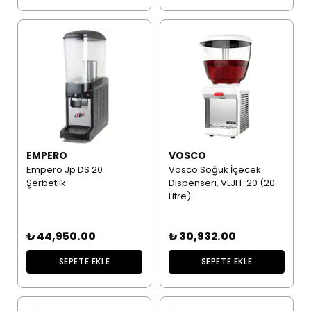
EMPERO
VOSCO
Empero Jp DS 20
Vosco Soğuk İçecek
Şerbetlik
Dispenseri, VLJH-20 (20
Litre)
₺ 44,950.00
₺ 30,932.00
SEPETE EKLE
SEPETE EKLE