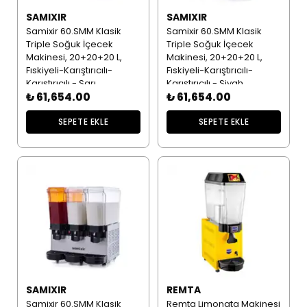
SAMIXIR
SAMIXIR
Samixir 60.SMM Klasik
Samixir 60.SMM Klasik
Triple Soğuk İçecek
Triple Soğuk İçecek
Makinesi, 20+20+20 L,
Makinesi, 20+20+20 L,
Fıskiyeli-Karıştırıcılı-
Fıskiyeli-Karıştırıcılı-
Karıştırıcılı - Sarı
Karıştırıcılı - Siyah
₺ 61,654.00
₺ 61,654.00
SEPETE EKLE
SEPETE EKLE
SAMIXIR
REMTA
Samixir 60.SMM Klasik
Remta Limonata Makinesi