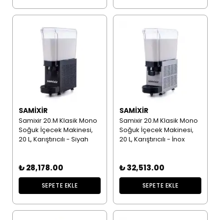
SAMIXIR
SAMIXIR
Samixir 20.M Klasik Mono
Samixir 20.M Klasik Mono
Soğuk İçecek Makinesi,
Soğuk İçecek Makinesi,
20 L, Karıştırıcılı - Siyah
20 L, Karıştırıcılı - İnox
₺ 28,178.00
₺ 32,513.00
SEPETE EKLE
SEPETE EKLE