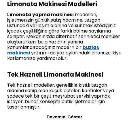
Limonata Makinesi Modelleri
Limonata yapma makinesi
modelleri,
işletmenizin günlük satış hacmine, tezgah
üstündeki yerleşim alanına ve sunmak istediğiniz
içecek çeşitliliğine göre farklı bölme sayılarına
sahiptir. Mekanınızda alternatif serinletici menüler
oluştururken, bu cihazların yanına
konumlandıracağınız modern bir
buzlaş
makinesi
yatırımı da yaz aylarındaki cironuzu ikiye
katlamanıza yardımcı olur.
Tek Hazneli Limonata Makinesi
Tek hazneli modeller, genellikle kısıtlı tezgah
alanına sahip olan küçük büfeler, kantinler veya
sadece tek bir çeşit meşrubat servisi yapmak
isteyen buhar konseptli butik işletmeler için
tasarlanmıştır.
Devamını Göster