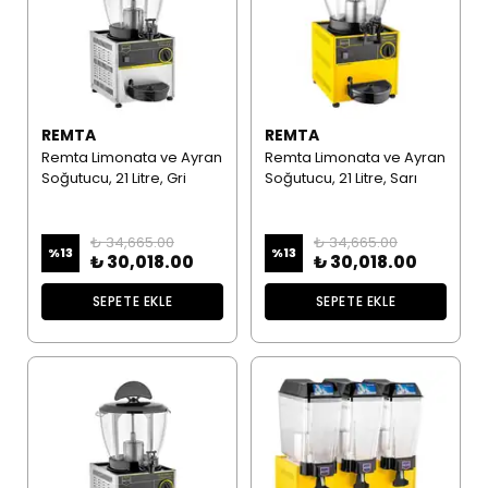
REMTA
REMTA
Remta Limonata ve Ayran
Remta Limonata ve Ayran
Soğutucu, 21 Litre, Gri
Soğutucu, 21 Litre, Sarı
₺ 34,665.00
₺ 34,665.00
%
13
%
13
₺ 30,018.00
₺ 30,018.00
SEPETE EKLE
SEPETE EKLE