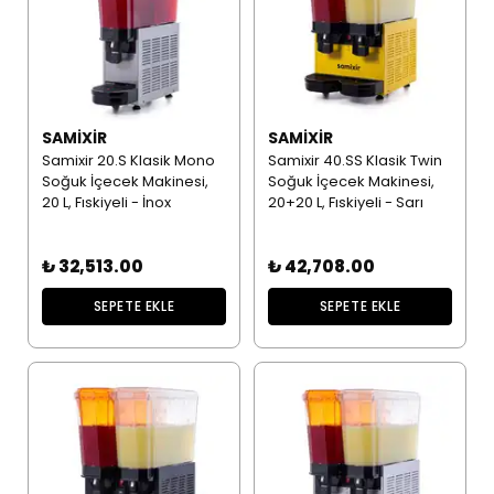
SAMIXIR
SAMIXIR
Samixir 20.S Klasik Mono
Samixir 40.SS Klasik Twin
Soğuk İçecek Makinesi,
Soğuk İçecek Makinesi,
20 L, Fıskiyeli - İnox
20+20 L, Fıskiyeli - Sarı
₺ 32,513.00
₺ 42,708.00
SEPETE EKLE
SEPETE EKLE