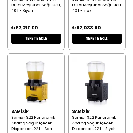
Dijital Meşrubat Soğutucu,
Dijital Meşrubat Soğutucu,
40 L - Siyah
40 L - İnox
₺ 62,217.00
₺ 67,033.00
SEPETE EKLE
SEPETE EKLE
SAMIXIR
SAMIXIR
Samixir S22 Panaromik
Samixir S22 Panaromik
Analog Soğuk İçecek
Analog Soğuk İçecek
Dispenseri, 22 L - Sarı
Dispenseri, 22 L - Siyah