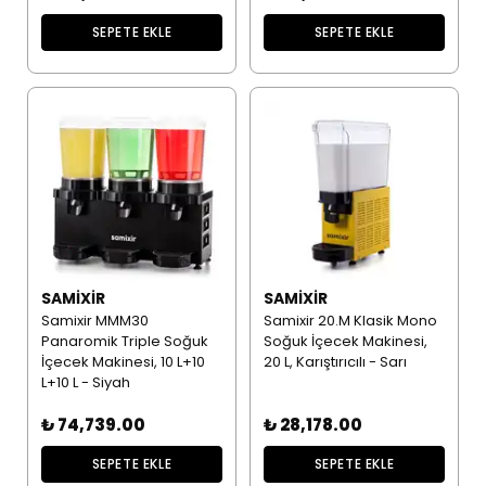
SEPETE EKLE
SEPETE EKLE
SAMIXIR
SAMIXIR
Samixir MMM30
Samixir 20.M Klasik Mono
Panaromik Triple Soğuk
Soğuk İçecek Makinesi,
İçecek Makinesi, 10 L+10
20 L, Karıştırıcılı - Sarı
L+10 L - Siyah
₺ 74,739.00
₺ 28,178.00
SEPETE EKLE
SEPETE EKLE