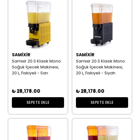
SAMIXIR
SAMIXIR
Samixir 20.S Klasik Mono
Samixir 20.S Klasik Mono
Soğuk İçecek Makinesi,
Soğuk İçecek Makinesi,
20 L, Fıskiyeli - Sarı
20 L, Fıskiyeli - Siyah
₺ 28,178.00
₺ 28,178.00
SEPETE EKLE
SEPETE EKLE