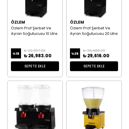
ÖZLEM
ÖZLEM
Özlem Prof Şerbet Ve
Özlem Prof Şerbet Ve
Ayran Soğutucusu 10 Litre
Ayran Soğutucusu 20 Litre
₺ 32,907.00
₺ 39,488.00
%
18
%
25
₺ 26,983.00
₺ 29,616.00
SEPETE EKLE
SEPETE EKLE