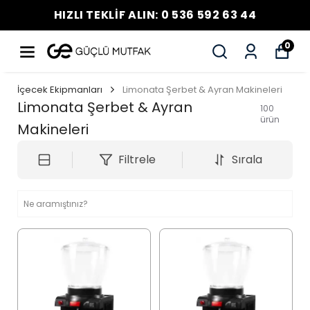
HIZLI TEKLİF ALIN: 0 536 592 63 44
0
İçecek Ekipmanları
Limonata Şerbet & Ayran Makineleri
Limonata Şerbet & Ayran
100
ürün
Makineleri
Filtrele
Sırala