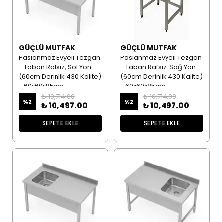
GÜÇLÜ MUTFAK
GÜÇLÜ MUTFAK
Paslanmaz Evyeli Tezgah
Paslanmaz Evyeli Tezgah
- Taban Rafsız, Sol Yön
- Taban Rafsız, Sağ Yön
(60cm Derinlik 430 Kalite)
(60cm Derinlik 430 Kalite)
- 60x60x85cm
- 60x60x85cm
₺ 10,714.00
₺ 10,714.00
%
2
%
2
₺ 10,497.00
₺ 10,497.00
SEPETE EKLE
SEPETE EKLE