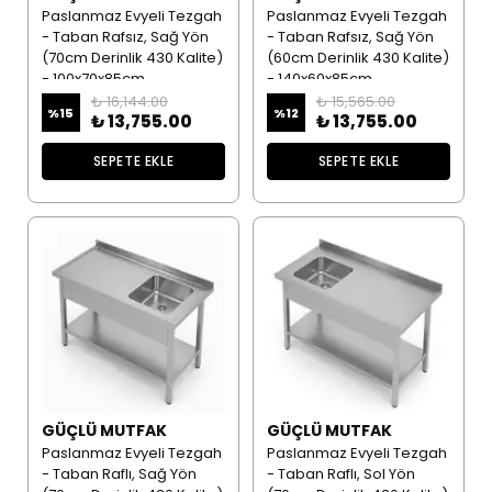
Paslanmaz Evyeli Tezgah
Paslanmaz Evyeli Tezgah
- Taban Rafsız, Sağ Yön
- Taban Rafsız, Sağ Yön
(70cm Derinlik 430 Kalite)
(60cm Derinlik 430 Kalite)
- 100x70x85cm
- 140x60x85cm
₺ 16,144.00
₺ 15,565.00
%
15
%
12
₺ 13,755.00
₺ 13,755.00
SEPETE EKLE
SEPETE EKLE
GÜÇLÜ MUTFAK
GÜÇLÜ MUTFAK
Paslanmaz Evyeli Tezgah
Paslanmaz Evyeli Tezgah
- Taban Raflı, Sağ Yön
- Taban Raflı, Sol Yön