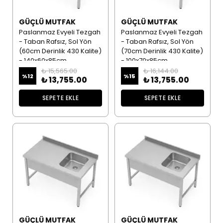
GÜÇLÜ MUTFAK
GÜÇLÜ MUTFAK
Paslanmaz Evyeli Tezgah
Paslanmaz Evyeli Tezgah
- Taban Rafsız, Sol Yön
- Taban Rafsız, Sol Yön
(60cm Derinlik 430 Kalite)
(70cm Derinlik 430 Kalite)
- 140x60x85cm
- 100x70x85cm
₺ 15,565.00
₺ 16,144.00
%
12
%
15
₺ 13,755.00
₺ 13,755.00
SEPETE EKLE
SEPETE EKLE
GÜÇLÜ MUTFAK
GÜÇLÜ MUTFAK