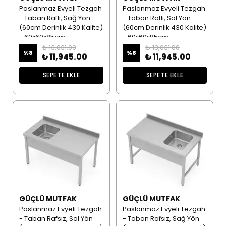
Paslanmaz Evyeli Tezgah
Paslanmaz Evyeli Tezgah
- Taban Raflı, Sağ Yön
- Taban Raflı, Sol Yön
(60cm Derinlik 430 Kalite)
(60cm Derinlik 430 Kalite)
- 60x60x85cm
- 60x60x85cm
₺ 13,031.00
₺ 13,031.00
%
8
%
8
₺ 11,945.00
₺ 11,945.00
SEPETE EKLE
SEPETE EKLE
GÜÇLÜ MUTFAK
GÜÇLÜ MUTFAK
Paslanmaz Evyeli Tezgah
Paslanmaz Evyeli Tezgah
- Taban Rafsız, Sol Yön
- Taban Rafsız, Sağ Yön