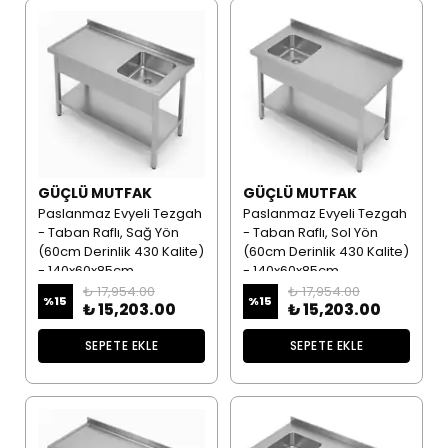
GÜÇLÜ MUTFAK
GÜÇLÜ MUTFAK
Paslanmaz Evyeli Tezgah
Paslanmaz Evyeli Tezgah
- Taban Raflı, Sağ Yön
- Taban Raflı, Sol Yön
(60cm Derinlik 430 Kalite)
(60cm Derinlik 430 Kalite)
- 140x60x85cm
- 140x60x85cm
₺ 17,954.00
₺ 17,954.00
%
15
%
15
₺ 15,203.00
₺ 15,203.00
SEPETE EKLE
SEPETE EKLE