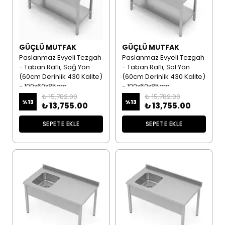
GÜÇLÜ MUTFAK
GÜÇLÜ MUTFAK
Paslanmaz Evyeli Tezgah
Paslanmaz Evyeli Tezgah
- Taban Raflı, Sağ Yön
- Taban Raflı, Sol Yön
(60cm Derinlik 430 Kalite)
(60cm Derinlik 430 Kalite)
- 100x60x85cm
- 100x60x85cm
₺ 15,782.00
₺ 15,782.00
%
13
%
13
₺ 13,755.00
₺ 13,755.00
SEPETE EKLE
SEPETE EKLE