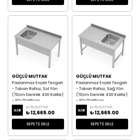
GÜÇLÜ MUTFAK
GÜÇLÜ MUTFAK
Paslanmaz Evyeli Tezgah
Paslanmaz Evyeli Tezgah
- Taban Rafsız, Sol Yön
- Taban Rafsız, Sağ Yön
(70cm Derinlik 430 Kalite)
(70cm Derinlik 430 Kalite)
- 80x70x85cm
- 80x70x85cm
₺ 15,637.00
₺ 15,637.00
%
19
%
19
₺ 12,669.00
₺ 12,669.00
SEPETE EKLE
SEPETE EKLE