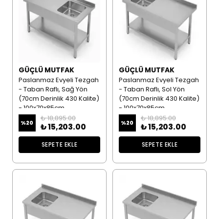
GÜÇLÜ MUTFAK
GÜÇLÜ MUTFAK
Paslanmaz Evyeli Tezgah
Paslanmaz Evyeli Tezgah
- Taban Raflı, Sağ Yön
- Taban Raflı, Sol Yön
(70cm Derinlik 430 Kalite)
(70cm Derinlik 430 Kalite)
- 100x70x85cm
- 100x70x85cm
₺ 18,895.00
₺ 18,895.00
%
20
%
20
₺ 15,203.00
₺ 15,203.00
SEPETE EKLE
SEPETE EKLE