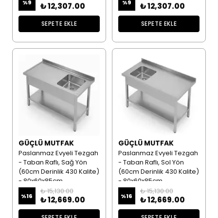
%
9
%
9
₺ 12,307.00
₺ 12,307.00
SEPETE EKLE
SEPETE EKLE
GÜÇLÜ MUTFAK
GÜÇLÜ MUTFAK
Paslanmaz Evyeli Tezgah
Paslanmaz Evyeli Tezgah
- Taban Raflı, Sağ Yön
- Taban Raflı, Sol Yön
(60cm Derinlik 430 Kalite)
(60cm Derinlik 430 Kalite)
- 80x60x85cm
- 80x60x85cm
₺ 15,130.00
₺ 15,130.00
%
16
%
16
₺ 12,669.00
₺ 12,669.00
SEPETE EKLE
SEPETE EKLE