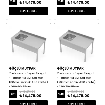
%
16
%
16
₺ 14,479.00
₺ 14,479.00
SEPETE EKLE
SEPETE EKLE
GÜÇLÜ MUTFAK
GÜÇLÜ MUTFAK
Paslanmaz Evyeli Tezgah
Paslanmaz Evyeli Tezgah
- Taban Rafsız, Sol Yön
- Taban Rafsız, Sol Yön
(60cm Derinlik 430 Kalite)
(70cm Derinlik 430 Kalite)
- 160x60x85cm
- 120x70x85cm
₺ 16,216.00
₺ 17,954.00
%
11
%
19
₺ 14,479.00
₺ 14,479.00
SEPETE EKLE
SEPETE EKLE