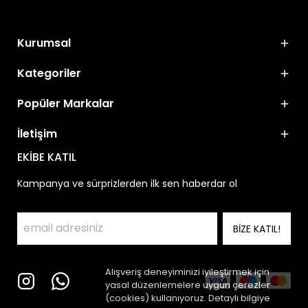
Kurumsal
Kategoriler
Popüler Markalar
İletişim
EKİBE KATIL
Kampanya ve sürprizlerden ilk sen haberdar ol
BİZE KATIL!
Alışveriş deneyiminizi iyileştirmek için
yasal düzenlemelere uygun çerezler
(cookies) kullanıyoruz. Detaylı bilgiye