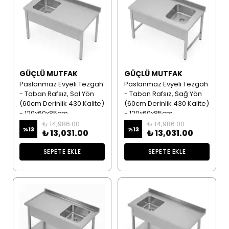
GÜÇLÜ MUTFAK
GÜÇLÜ MUTFAK
Paslanmaz Evyeli Tezgah
Paslanmaz Evyeli Tezgah
- Taban Rafsız, Sol Yön
- Taban Rafsız, Sağ Yön
(60cm Derinlik 430 Kalite)
(60cm Derinlik 430 Kalite)
- 120x60x85cm
- 120x60x85cm
₺ 14,986.00
₺ 14,986.00
%
13
%
13
₺ 13,031.00
₺ 13,031.00
SEPETE EKLE
SEPETE EKLE