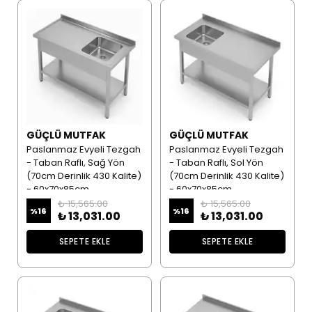
GÜÇLÜ MUTFAK
GÜÇLÜ MUTFAK
Paslanmaz Evyeli Tezgah
Paslanmaz Evyeli Tezgah
- Taban Raflı, Sağ Yön
- Taban Raflı, Sol Yön
(70cm Derinlik 430 Kalite)
(70cm Derinlik 430 Kalite)
- 60x70x85cm
- 60x70x85cm
₺ 15,565.00
₺ 15,565.00
%
16
%
16
₺ 13,031.00
₺ 13,031.00
SEPETE EKLE
SEPETE EKLE