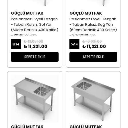
GÜÇLÜ MUTFAK
GÜÇLÜ MUTFAK
Paslanmaz Evyeli Tezgah
Paslanmaz Evyeli Tezgah
- Taban Rafsız, Sol Yön
- Taban Rafsız, Sağ Yön
(60cm Derinlik 430 Kalite)
(60cm Derinlik 430 Kalite)
- 80x60x85cm
- 80x60x85cm
₺ 13,031.00
₺ 13,031.00
%
14
%
14
₺ 11,221.00
₺ 11,221.00
SEPETE EKLE
SEPETE EKLE
GÜÇLÜ MUTFAK
GÜÇLÜ MUTFAK