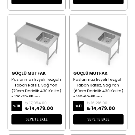
GÜÇLÜ MUTFAK
GÜÇLÜ MUTFAK
Paslanmaz Evyeli Tezgah
Paslanmaz Evyeli Tezgah
- Taban Rafsız, Sağ Yön
- Taban Rafsız, Sağ Yön
(70cm Derinlik 430 Kalite)
(60cm Derinlik 430 Kalite)
- 120x70x85cm
- 160x60x85cm
₺ 17,954.00
₺ 16,216.00
%
19
%
11
₺ 14,479.00
₺ 14,479.00
SEPETE EKLE
SEPETE EKLE