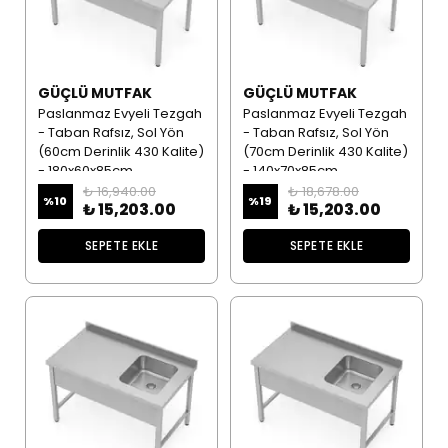
GÜÇLÜ MUTFAK
GÜÇLÜ MUTFAK
Paslanmaz Evyeli Tezgah
Paslanmaz Evyeli Tezgah
- Taban Rafsız, Sol Yön
- Taban Rafsız, Sol Yön
(60cm Derinlik 430 Kalite)
(70cm Derinlik 430 Kalite)
- 180x60x85cm
- 140x70x85cm
₺ 16,940.00
₺ 18,678.00
%
10
%
19
₺ 15,203.00
₺ 15,203.00
SEPETE EKLE
SEPETE EKLE