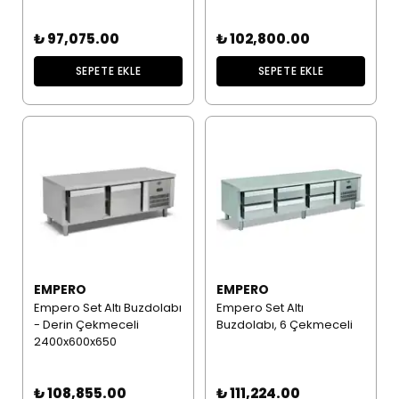
₺ 97,075.00
₺ 102,800.00
SEPETE EKLE
SEPETE EKLE
EMPERO
EMPERO
Empero Set Altı Buzdolabı
Empero Set Altı
- Derin Çekmeceli
Buzdolabı, 6 Çekmeceli
2400x600x650
₺ 108,855.00
₺ 111,224.00