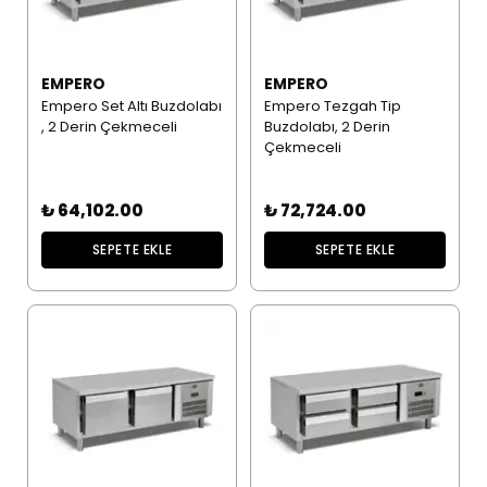
EMPERO
EMPERO
Empero Set Altı Buzdolabı
Empero Tezgah Tip
, 2 Derin Çekmeceli
Buzdolabı, 2 Derin
Çekmeceli
₺ 64,102.00
₺ 72,724.00
SEPETE EKLE
SEPETE EKLE