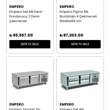
EMPERO
EMPERO
Empero Set Altı Derin
Empero Pişirici Altı
Dondurucu, 2 Derin
Buzdolabı 4 Çekmeceli
Çekmeceli
160x60x55 cm
₺ 85,557.00
₺ 87,203.00
SEPETE EKLE
SEPETE EKLE
EMPERO
EMPERO
Empero Tezgah Tip
Empero Set Altı