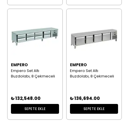
EMPERO
EMPERO
Empero Set Altı
Empero Set Altı
Buzdolabı, 8 Çekmeceli
Buzdolabı, 8 Çekmeceli
₺ 132,548.00
₺ 136,694.00
SEPETE EKLE
SEPETE EKLE