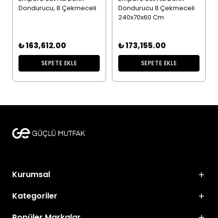
Dondurucu, 8 Çekmeceli
Dondurucu 8 Çekmeceli
240x70x60 Cm
₺ 163,612.00
₺ 173,155.00
SEPETE EKLE
SEPETE EKLE
Kurumsal
Kategoriler
Popüler Markalar