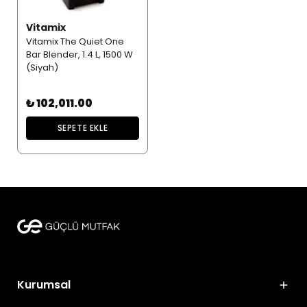
Vitamix
Vitamix The Quiet One
Bar Blender, 1.4 L, 1500 W
(Siyah)
₺ 102,011.00
SEPETE EKLE
Kurumsal