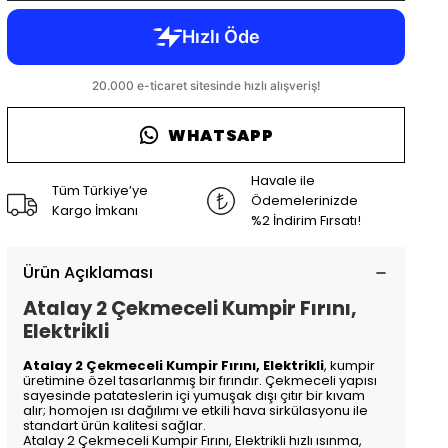
WHATSAPP
Havale ile
Tüm Türkiye’ye
Ödemelerinizde
Kargo İmkanı
%2 İndirim Fırsatı!
Ürün Açıklaması
Atalay 2 Çekmeceli Kumpir Fırını,
Elektrikli
Atalay 2 Çekmeceli Kumpir Fırını, Elektrikli
, kumpir
üretimine özel tasarlanmış bir fırındır. Çekmeceli yapısı
sayesinde patateslerin içi yumuşak dışı çıtır bir kıvam
alır; homojen ısı dağılımı ve etkili hava sirkülasyonu ile
standart ürün kalitesi sağlar.
Atalay 2 Çekmeceli Kumpir Fırını, Elektrikli hızlı ısınma,