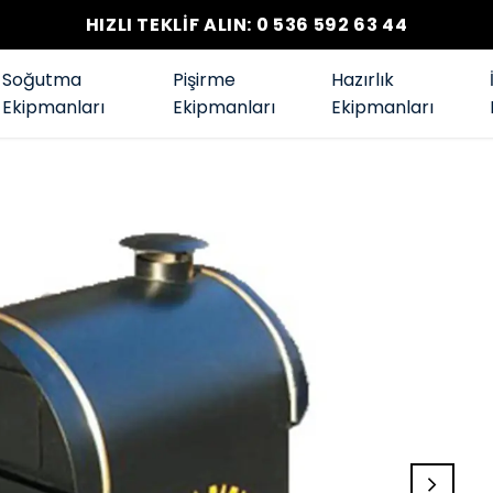
HIZLI TEKLİF ALIN: 0 536 592 63 44
Soğutma
Pişirme
Hazırlık
Ekipmanları
Ekipmanları
Ekipmanları