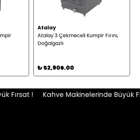
Atalay
umpir
Atalay 3 Çekmeceli Kumpir Fırını,
Doğalgazlı
₺ 52,906.00
ırsat !
Kahve Makinelerinde Büyük Fırsat