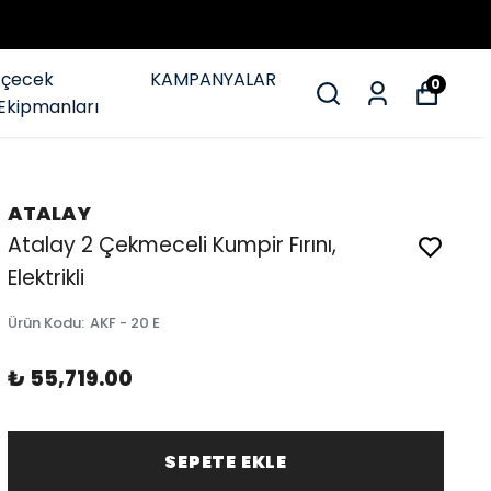
İçecek
KAMPANYALAR
0
Ekipmanları
ATALAY
Atalay 2 Çekmeceli Kumpir Fırını,
Elektrikli
Ürün Kodu
:
AKF - 20 E
₺ 55,719.00
SEPETE EKLE