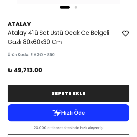
ATALAY
Atalay 4'lü Set Üstü Ocak Ce Belgeli
Gazlı 80x60x30 Cm
Ürün Kodu
:
E AGO - 860
₺ 49,713.00
SEPETE EKLE