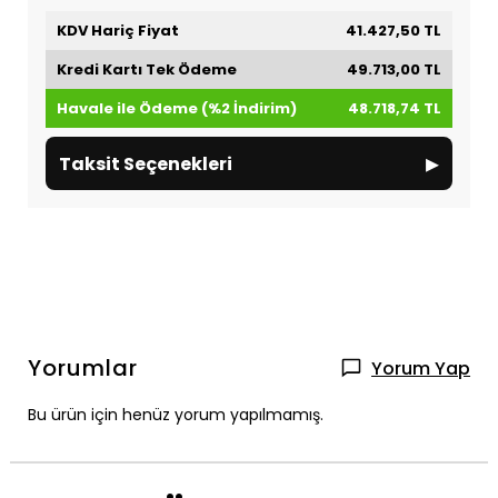
KDV Hariç Fiyat
41.427,50 TL
Kredi Kartı Tek Ödeme
49.713,00 TL
Havale ile Ödeme (%2 İndirim)
48.718,74 TL
▸
Taksit Seçenekleri
Yorumlar
Yorum Yap
Bu ürün için henüz yorum yapılmamış.