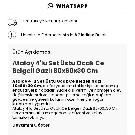
WHATSAPP
Tüm Türkiye’ye Kargo İmkanı
Havale ile Ödemelerinizde %2 İndirim Fırsatı!
Ürün Açıklaması
Atalay 4'lü Set Üstü Ocak Ce
Belgeli Gazlı 80x60x30 Cm
Atalay 4'lü Set Üstü Ocak Ce Belgeli Gazlı
80x60x30 Cm
, profesyonel mutfaklar için tasarlanmış
endüstriyel bir ocaktır. Yüksek ısı verimi ve homojen alev
dağılımıyla hızlı ve standart pişirme sağlar; sağlam
gövdesi ve güvenli kullanım özellikleriyle yoğun
kullanıma uygundur.
Atalay 4'lü Set Üstü Ocak Ce Belgeli Gazlı 80x60x30 Cm,
servis hızını artıran ergonomik düzeni ve kolay
temizlenebilir ya
Devamını Göster